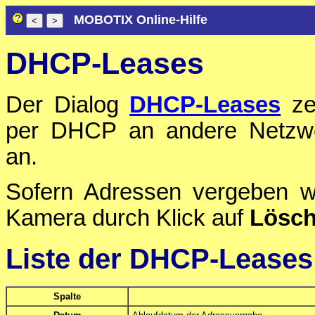
MOBOTIX Online-Hilfe
DHCP-Leases
Der Dialog
DHCP-Leases
ze
per DHCP an andere Netzwe
an.
Sofern Adressen vergeben w
Kamera durch Klick auf
Lösc
Liste der DHCP-Leases
Spalte