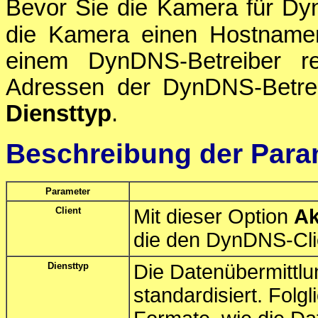
Bevor Sie die Kamera für Dy
die Kamera einen Hostname
einem DynDNS-Betreiber re
Adressen der DynDNS-Betrei
Diensttyp
.
Beschreibung der Para
Parameter
Client
Mit dieser Option
Ak
die den DynDNS-Cli
Diensttyp
Die Datenübermittlu
standardisiert. Folgl