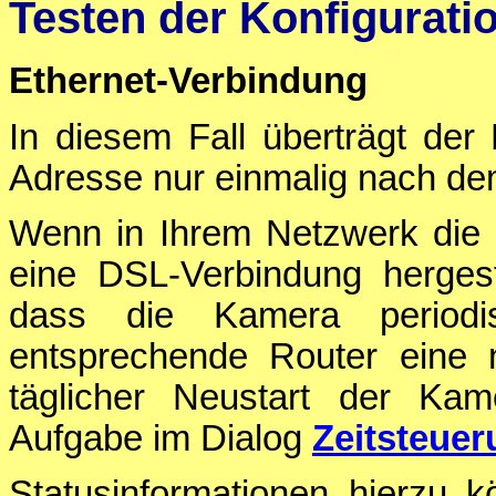
Testen der Konfigurati
Ethernet-Verbindung
In diesem Fall überträgt de
Adresse nur einmalig nach de
Wenn in Ihrem Netzwerk die 
eine DSL-Verbindung hergestel
dass die Kamera period
entsprechende Router eine 
täglicher Neustart der Kame
Aufgabe im Dialog
Zeitsteue
Statusinformationen hierzu