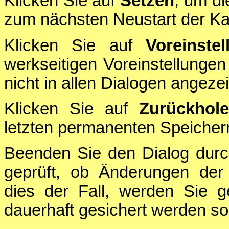
Klicken Sie auf
Setzen
, um di
zum nächsten Neustart der Ka
Klicken Sie auf
Voreinstel
werkseitigen Voreinstellungen
nicht in allen Dialogen angezei
Klicken Sie auf
Zurückhol
letzten permanenten Speichern
Beenden Sie den Dialog durc
geprüft, ob Änderungen der 
dies der Fall, werden Sie g
dauerhaft gesichert werden sol