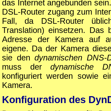
das Internet angebunden sein.
DSL-Router zugang zum Interne
Fall, da DSL-Router übli
Translation) einsetzen. Das 
Adresse der Kamera auf a
eigene. Da der Kamera diese
sie den
dynamischen DNS-D
muss der
dynamische DN
konfiguriert werden sowie e
Kamera.
Konfiguration des Dyn