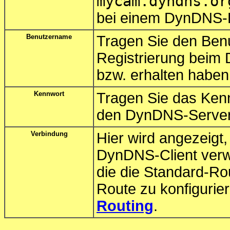
mycam.dyndns.or
bei einem DynDNS-Be
Benutzername
Tragen Sie den Benu
Registrierung beim 
bzw. erhalten haben
Kennwort
Tragen Sie das Kennw
den DynDNS-Server a
Verbindung
Hier wird angezeigt
DynDNS-Client verwe
die die Standard-Ro
Route zu konfigurier
Routing
.