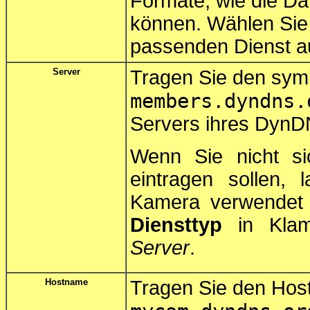
Formate, wie die D
können. Wählen Sie 
passenden Dienst a
Server
Tragen Sie den sym
members.dyndns.
Servers ihres DynDN
Wenn Sie nicht si
eintragen sollen,
Kamera verwendet 
Diensttyp
in Kla
Server
.
Hostname
Tragen Sie den Hos