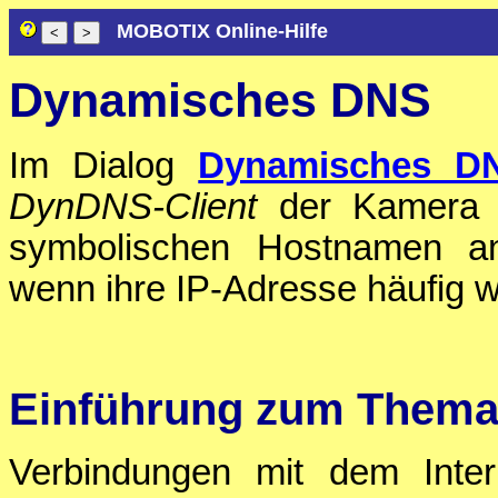
MOBOTIX Online-Hilfe
Dynamisches DNS
Im Dialog
Dynamisches DN
DynDNS-Client
der Kamera e
symbolischen Hostnamen an
wenn ihre IP-Adresse häufig w
Einführung zum Them
Verbindungen mit dem Inter