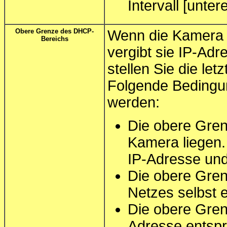
Intervall [unte
Obere Grenze des DHCP-
Wenn die Kamera a
Bereichs
vergibt sie IP-Ad
stellen Sie die le
Folgende Bedingu
werden:
Die obere Gren
Kamera liegen.
IP-Adresse un
Die obere Gren
Netzes selbst 
Die obere Gren
Adresse entsp