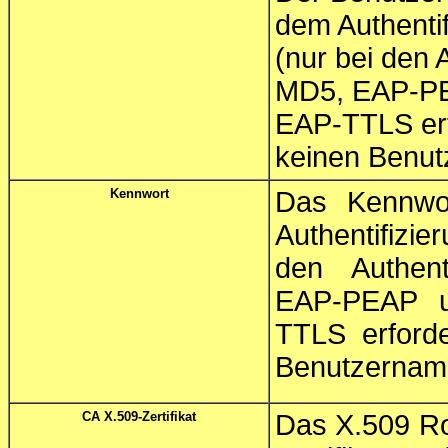
dem Authentif
(nur bei den 
MD5, EAP-PEA
EAP-TTLS erf
keinen Benut
Kennwort
Das Kennwo
Authentifizie
den Authent
EAP-PEAP u
TTLS erforde
Benutzernam
CA X.509-Zertifikat
Das X.509 Roo