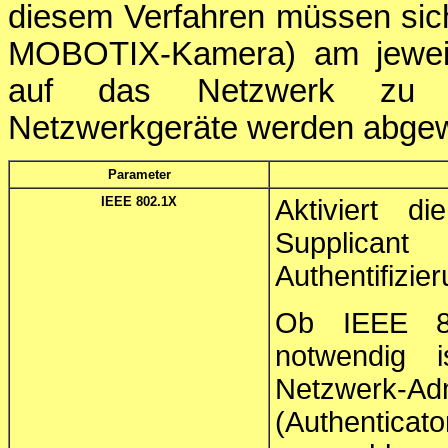
diesem Verfahren müssen sich
MOBOTIX-Kamera) am jeweili
auf das Netzwerk zu erl
Netzwerkgeräte werden abge
Parameter
IEEE 802.1X
Aktiviert 
Supplica
Authentifizie
Ob IEEE 80
notwendig 
Netzwerk-
(Authenti