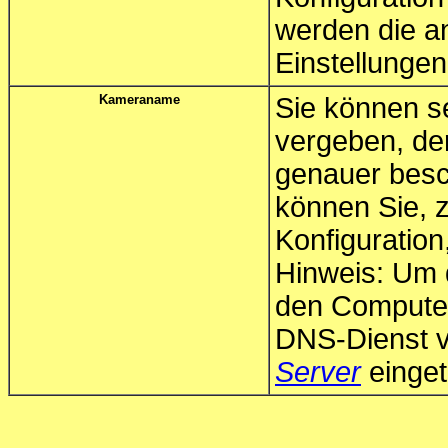
werden die a
Einstellungen
Kameraname
Sie können s
vergeben, de
genauer besc
können Sie, z
Konfiguration
Hinweis: Um 
den Computer
DNS-Dienst v
Server
einget