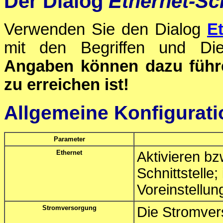
Der Dialog
Ethernet-Sch
Verwenden Sie den Dialog
Et
mit den Begriffen und Die
Angaben können dazu führe
zu erreichen ist!
Allgemeine Konfigurati
Parameter
Ethernet
Aktivieren bz
Schnittstelle;
Voreinstellung
Stromversorgung
Die Stromver