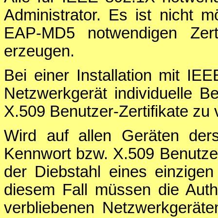
Administrator. Es ist nicht m
EAP-MD5 notwendigen Zerti
erzeugen.
Bei einer Installation mit IE
Netzwerkgerät individuelle 
X.509 Benutzer-Zertifikate zu
Wird auf allen Geräten der
Kennwort bzw. X.509 Benutzer-
der Diebstahl eines einzige
diesem Fall müssen die Authen
verbliebenen Netzwerkgerät