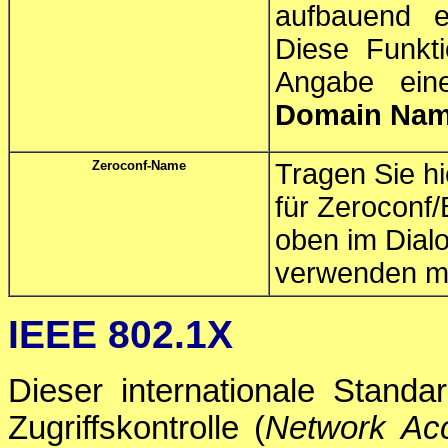
aufbauend ei
Diese Funkt
Angabe ei
Domain Name
Zeroconf-Name
Tragen Sie h
für Zeroconf/
oben im Dialo
verwenden m
IEEE 802.1X
Dieser internationale Standa
Zugriffskontrolle (
Network Ac