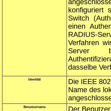
angeschlos
konfiguriert
Switch (Auth
einen Authen
RADIUS-Se
Verfahren wi
Server 
Authentifi
dasselbe Ver
Identität
Die IEEE 802
Name des lok
angeschlossen
Benutzername
Der Benutzer