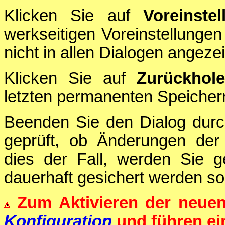
Klicken Sie auf
Voreinstel
werkseitigen Voreinstellungen
nicht in allen Dialogen angezei
Klicken Sie auf
Zurückhol
letzten permanenten Speichern
Beenden Sie den Dialog durc
geprüft, ob Änderungen der 
dies der Fall, werden Sie g
dauerhaft gesichert werden sol
Zum Aktivieren der neue
Konfiguration
und führen e