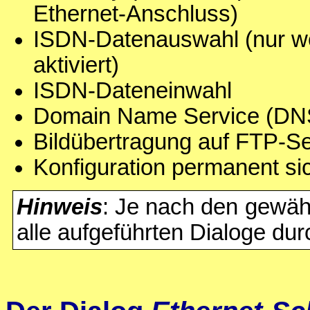
Ethernet-Anschluss)
ISDN-Datenauswahl (nur w
aktiviert)
ISDN-Dateneinwahl
Domain Name Service (DN
Bildübertragung auf FTP-S
Konfiguration permanent si
Hinweis
: Je nach den gewähl
alle aufgeführten Dialoge dur