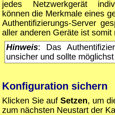
jedes Netzwerkgerät indivi
können die Merkmale eines ge
Authentifizierungs-Server ge
aller anderen Geräte ist somit
Hinweis
: Das Authentifizi
unsicher und sollte möglichs
Konfiguration sichern
Klicken Sie auf
Setzen
, um di
zum nächsten Neustart der Ka