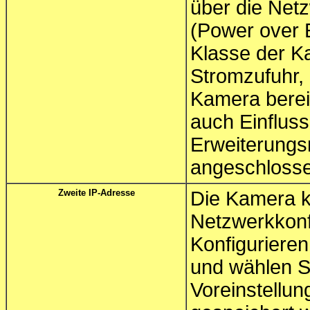
über die Netz
(Power over 
Klasse der K
Stromzufuhr, 
Kamera bereit
auch Einfluss
Erweiterungs
angeschloss
Zweite IP-Adresse
Die Kamera k
Netzwerkkonf
Konfigurieren
und wählen 
Voreinstellun