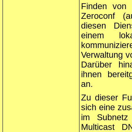
Finden von 
Zeroconf (a
diesen Dien
einem lok
kommunizier
Verwaltung v
Darüber hin
ihnen bereit
an.
Zu dieser Fu
sich eine zus
im Subnet
Multicast D