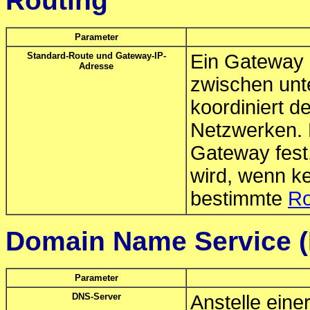
Routing
Parameter
Standard-Route und Gateway-IP-
Ein Gateway i
Adresse
zwischen unt
koordiniert 
Netzwerken. 
Gateway fest
wird, wenn k
bestimmte
Ro
Domain Name Service 
Parameter
DNS-Server
Anstelle eine