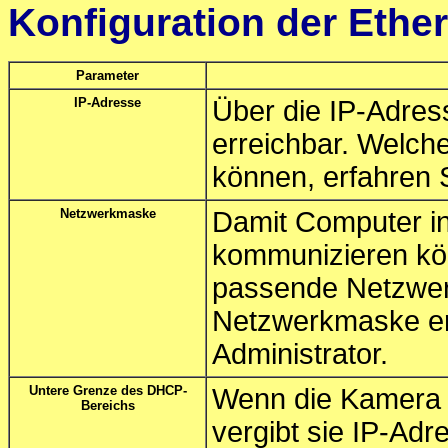
Konfiguration der Ethe
Parameter
IP-Adresse
Über die IP-Adres
erreichbar. Welch
können, erfahren S
Netzwerkmaske
Damit Computer i
kommunizieren kö
passende Netzwer
Netzwerkmaske erh
Administrator.
Untere Grenze des DHCP-
Wenn die Kamera a
Bereichs
vergibt sie IP-Ad