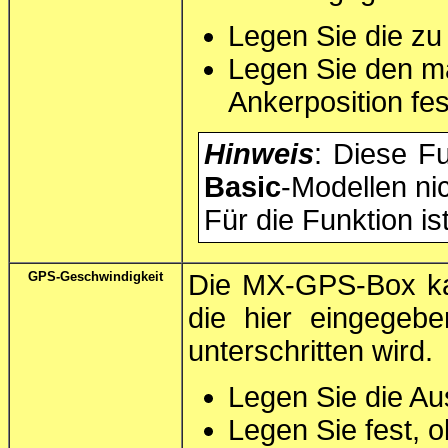
Legen Sie die zu
Legen Sie den m
Ankerposition fes
Hinweis
: Diese Fu
Basic
-Modellen ni
Für die Funktion i
GPS-Geschwindigkeit
Die MX-GPS-Box ka
die hier eingegeb
unterschritten wird.
Legen Sie die Au
Legen Sie fest, 