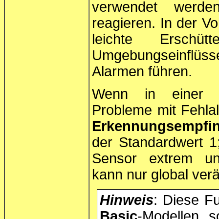
verwendet werd
reagieren. In der Vo
leichte Erschüt
Umgebungseinflüss
Alarmen führen.
Wenn in einer 
Probleme mit Fehlal
Erkennungsempfind
der Standardwert 1
Sensor extrem une
kann nur global ver
Hinweis
: Diese Fu
Basic
-Modellen, s