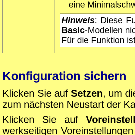
eine Minimalschw
Hinweis
: Diese Fu
Basic
-Modellen ni
Für die Funktion i
Konfiguration sichern
Klicken Sie auf
Setzen
, um di
zum nächsten Neustart der Ka
Klicken Sie auf
Voreinstel
werkseitigen Voreinstellungen