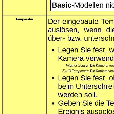
Basic
-Modellen ni
Temperatur
Der eingebaute Tem
auslösen, wenn di
über- bzw. unterschr
Legen Sie fest, 
Kamera verwende
Interner Sensor
Die Kamera verw
ExtIO-Temperatur
Die Kamera ver
Legen Sie fest, 
beim Unterschrei
werden soll.
Geben Sie die Te
Ereignis ausgelös