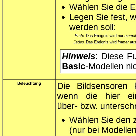
Wählen Sie die E
Legen Sie fest, w
werden soll:
Erste
Das Ereignis wird nur
einmal
Jedes
Das Ereignis wird
immer
ausg
Hinweis
: Diese Fu
Basic
-Modellen ni
Beleuchtung
Die Bildsensoren 
wenn die hier ei
über- bzw. unterschr
Wählen Sie den 
(nur bei Modellen