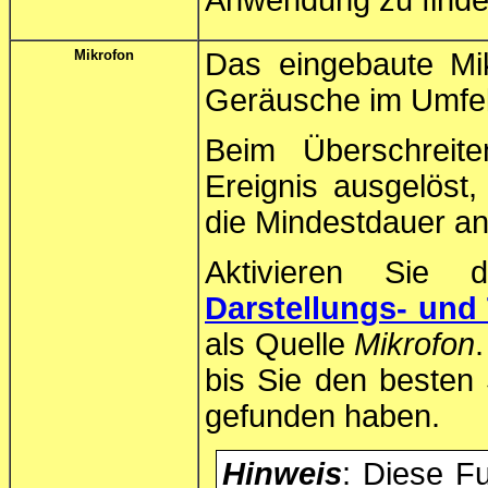
Anwendung zu finde
Mikrofon
Das eingebaute Mi
Geräusche im Umfel
Beim Überschreit
Ereignis ausgelöst
die Mindestdauer an
Aktivieren Sie 
Darstellungs- und 
als Quelle
Mikrofon
bis Sie den besten
gefunden haben.
Hinweis
: Diese Fu