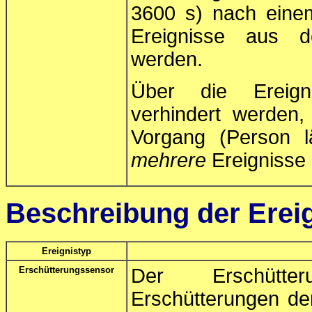
3600 s) nach eine
Ereignisse aus de
werden.
Über die Ereigni
verhindert werden
Vorgang (Person lä
mehrere
Ereignisse 
Beschreibung der Erei
Ereignistyp
Erschütterungssensor
Der Erschütter
Erschütterungen de