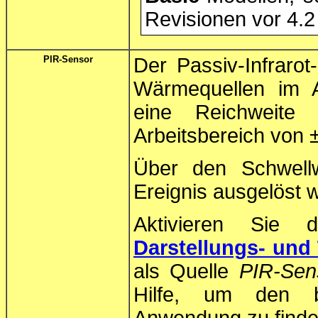
Revisionen vor 4.2
PIR-Sensor
Der Passiv-Infraro
Wärmequellen im A
eine Reichweit
Arbeitsbereich von 
Über den Schwellw
Ereignis ausgelöst w
Aktivieren Sie 
Darstellungs- und 
als Quelle
PIR-Sen
Hilfe, um den b