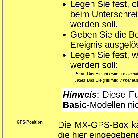
Legen Sie fest, 
beim Unterschrei
werden soll.
Geben Sie die Be
Ereignis ausgelös
Legen Sie fest, w
werden soll:
Erste
Das Ereignis wird nur
einmal
Jedes
Das Ereignis wird
immer
ausg
Hinweis
: Diese Fu
Basic
-Modellen ni
GPS-Position
Die MX-GPS-Box ka
die hier eingegebene