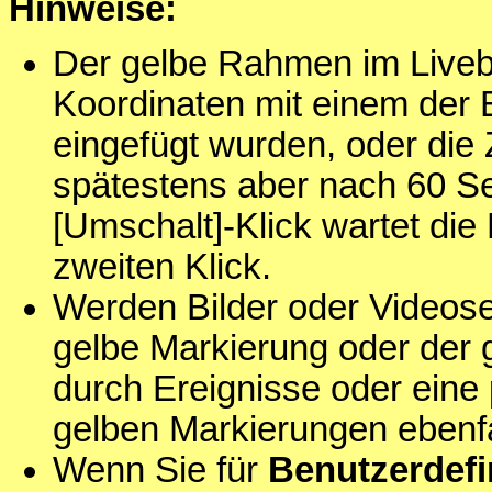
Hinweise:
Der gelbe Rahmen im Liveb
Koordinaten mit einem der Bu
eingefügt wurden, oder die
spätestens aber nach 60 S
[Umschalt]-Klick wartet di
zweiten Klick.
Werden Bilder oder Videos
gelbe Markierung oder der g
durch Ereignisse oder eine
gelben Markierungen ebenfa
Wenn Sie für
Benutzerdefi