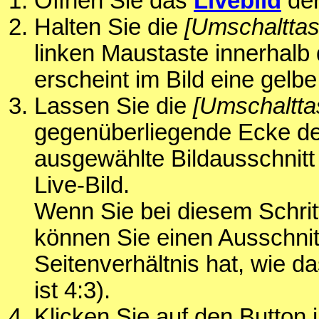
Öffnen Sie das
Livebild
der
Halten Sie die
[Umschalttas
linken Maustaste innerhalb 
erscheint im Bild eine gelb
Lassen Sie die
[Umschaltta
gegenüberliegende Ecke de
ausgewählte Bildausschnitt
Live-Bild.
Wenn Sie bei diesem Schrit
können Sie einen Ausschnitt
Seitenverhältnis hat, wie d
ist 4:3).
Klicken Sie auf den Button 