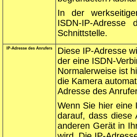
In der werkseitige
ISDN-IP-Adresse 
Schnittstelle.
IP-Adresse des Anrufers
Diese IP-Adresse wi
der eine ISDN-Verb
Normalerweise ist h
die Kamera automati
Adresse des Anrufe
Wenn Sie hier eine 
darauf, dass diese 
anderen Gerät in I
wird. Die IP-Adress