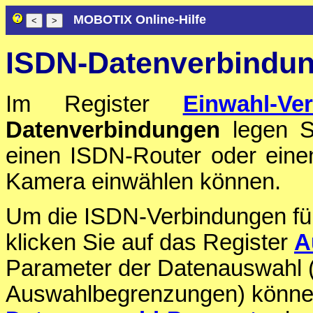
MOBOTIX Online-Hilfe
ISDN-Datenverbindun
Im Register
Einwahl-Ve
Datenverbindungen
legen Si
einen ISDN-Router oder eine
Kamera einwählen können.
Um die ISDN-Verbindungen für
klicken Sie auf das Register
A
Parameter der Datenauswahl 
Auswahlbegrenzungen) können