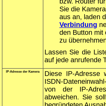
bzw. Router für
Sie die Kamer
aus an, laden 
Verbindung
ne
den Button mit
zu übernehmen
Lassen Sie die List
auf jede anrufende
IP-Adresse der Kamera
Diese IP-Adresse 
ISDN-Dateneinwahl
von der IP-Adress
abweichen. Sie sol
begründeten Ausnah