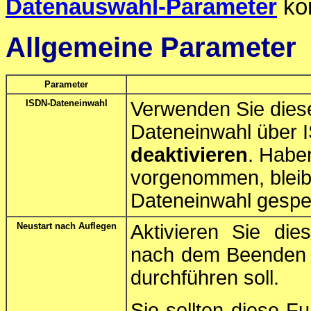
Datenauswahl-Parameter
kon
Allgemeine Parameter
Parameter
ISDN-Dateneinwahl
Verwenden Sie dies
Dateneinwahl über
deaktivieren
. Habe
vorgenommen, bleibe
Dateneinwahl gespei
Neustart nach Auflegen
Aktivieren Sie di
nach dem Beenden e
durchführen soll.
Sie sollten diese Fu