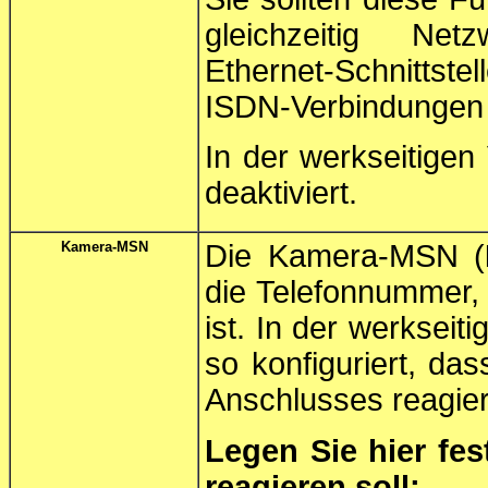
gleichzeitig Net
Ethernet-Schnittst
ISDN-Verbindungen i
In der werkseitigen 
deaktiviert.
Kamera-MSN
Die Kamera-MSN (
die Telefonnummer, 
ist. In der werkseit
so konfiguriert, da
Anschlusses reagier
Legen Sie hier fe
reagieren soll: