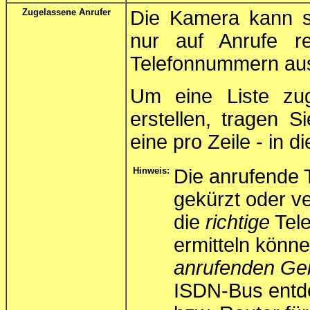
Zugelassene Anrufer
Die Kamera kann so
nur auf Anrufe re
Telefonnummern au
Um eine Liste zu
erstellen, tragen S
eine pro Zeile - in d
Hinweis:
Die anrufende 
gekürzt oder v
die
richtige
Tele
ermitteln könne
anrufenden Ge
ISDN-Bus entd