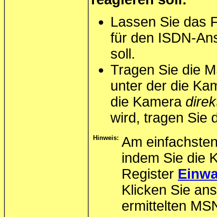
Lassen Sie das 
für den ISDN-Ans
soll.
Tragen Sie die 
unter der die Ka
die Kamera
direk
wird, tragen Sie
Hinweis:
Am einfachsten
indem Sie die 
Register
Einwa
Klicken Sie ans
ermittelten MS