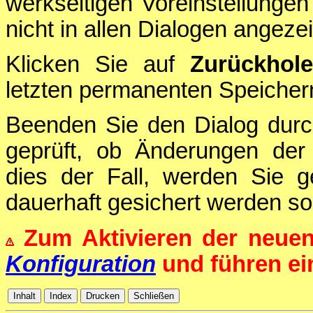
werkseitigen Voreinstellungen
nicht in allen Dialogen angezei
Klicken Sie auf
Zurückhol
letzten permanenten Speichern
Beenden Sie den Dialog durc
geprüft, ob Änderungen der 
dies der Fall, werden Sie g
dauerhaft gesichert werden sol
Zum Aktivieren der neue
Konfiguration
und führen e