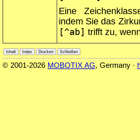
Eine Zeichenklas
indem Sie das Zirku
[^ab]
trifft zu, we
© 2001-2026
MOBOTIX AG
, Germany ·