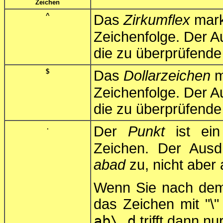
Zeichen
^
Das
Zirkumflex
mark
Zeichenfolge. Der 
die zu überprüfende
$
Das
Dollarzeichen
m
Zeichenfolge. Der 
die zu überprüfende
.
Der
Punkt
ist ein
Zeichen. Der Aus
abad
zu, nicht aber
Wenn Sie nach de
das Zeichen mit "\
ab\.d
trifft dann nu