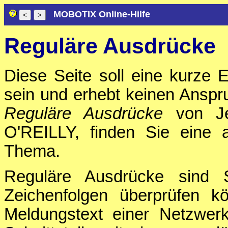
MOBOTIX Online-Hilfe
Reguläre Ausdrücke
Diese Seite soll eine kurze 
sein und erhebt keinen Anspru
Reguläre Ausdrücke
von Jef
O'REILLY, finden Sie eine 
Thema.
Reguläre Ausdrücke sind S
Zeichenfolgen überprüfen 
Meldungstext einer Netzwer