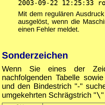
2003-09-22 12:25:33 r
Mit dem regulären Ausdruc
ausgelöst, wenn die Maschine
einen Fehler meldet.
Sonderzeichen
Wenn Sie eines der Zeic
nachfolgenden Tabelle sowie
und den Bindestrich "-" such
\
umgekehrten Schrägstrich "
"