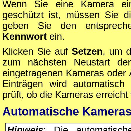
Wenn Sie eine Kamera ein
geschützt ist, müssen Sie d
geben Sie den entsprec
Kennwort
ein.
Klicken Sie auf
Setzen
, um d
zum nächsten Neustart de
eingetragenen Kameras oder 
Einträgen wird automatisch 
prüft, ob die Kameras erreich
Automatische Kamera
Hinweis
: Die automatisch