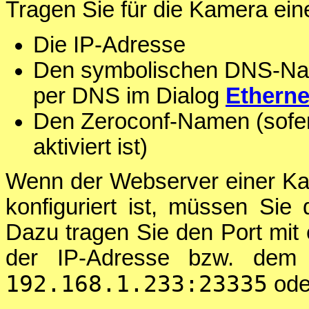
Tragen Sie für die Kamera ein
Die IP-Adresse
Den symbolischen DNS-Nam
per DNS im Dialog
Etherne
Den Zeroconf-Namen (sofer
aktiviert ist)
Wenn der Webserver einer Ka
konfiguriert ist, müssen Si
Dazu tragen Sie den Port mit
der IP-Adresse bzw. dem
192.168.1.233:23335
od