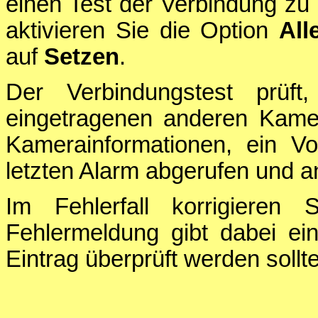
einen Test der Verbindung zu
aktivieren Sie die Option
All
auf
Setzen
.
Der Verbindungstest prü
eingetragenen anderen Kame
Kamerainformationen, ein V
letzten Alarm abgerufen und a
Im Fehlerfall korrigieren 
Fehlermeldung gibt dabei ei
Eintrag überprüft werden sollte