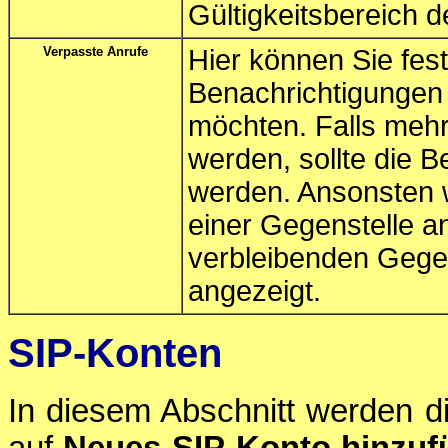
Gültigkeitsbereich 
Verpasste Anrufe
Hier können Sie fest
Benachrichtigungen 
möchten. Falls mehre
werden, sollte die 
werden. Ansonsten w
einer Gegenstelle 
verbleibenden Gegen
angezeigt.
SIP-Konten
In diesem Abschnitt werden di
auf
Neues SIP-Konto hinzuf