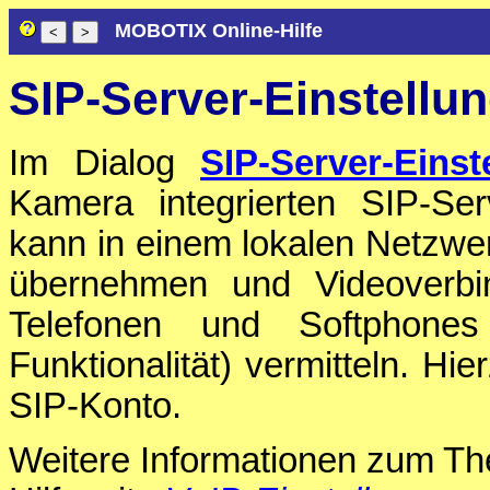
MOBOTIX Online-Hilfe
SIP-Server-Einstellu
Im Dialog
SIP-Server-Einst
Kamera integrierten SIP-Ser
kann in einem lokalen Netzwe
übernehmen und Videoverbi
Telefonen und Softphone
Funktionalität) vermitteln. Hi
SIP-Konto.
Weitere Informationen zum 