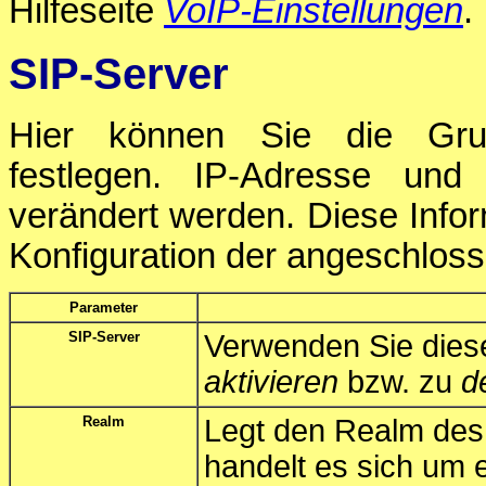
Hilfeseite
VoIP-Einstellungen
.
SIP-Server
Hier können Sie die Grun
festlegen. IP-Adresse und
verändert werden. Diese Info
Konfiguration der angeschloss
Parameter
SIP-Server
Verwenden Sie dies
aktivieren
bzw. zu
d
Realm
Legt den Realm des 
handelt es sich um 