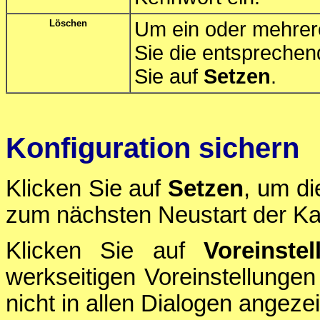
Löschen
Um ein oder mehrere
Sie die entspreche
Sie auf
Setzen
.
Konfiguration sichern
Klicken Sie auf
Setzen
, um di
zum nächsten Neustart der Ka
Klicken Sie auf
Voreinstel
werkseitigen Voreinstellungen
nicht in allen Dialogen angezei