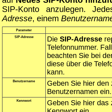
SIP-Konto anzulegen. Jed
Adresse
, einem
Benutzernam
Parameter
SIP-Adresse
Die
SIP-Adresse
rep
Telefonnummer. Fall
beachten Sie bei de
diese über die Tele
kann.
Benutzername
Geben Sie hier den
Benutzernamen ein.
Kennwort
Geben Sie hier das
Kennwort ein.