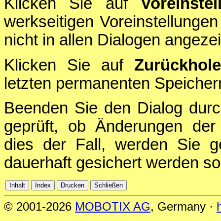
Klicken Sie auf
Voreinstel
werkseitigen Voreinstellungen
nicht in allen Dialogen angezei
Klicken Sie auf
Zurückhol
letzten permanenten Speichern
Beenden Sie den Dialog durc
geprüft, ob Änderungen der 
dies der Fall, werden Sie g
dauerhaft gesichert werden sol
© 2001-2026
MOBOTIX AG
, Germany ·