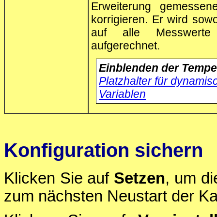
Erweiterung gemessen
korrigieren. Er wird sow
auf alle Messwerte 
aufgerechnet.
Einblenden der Temper
Platzhalter für dynamis
Variablen
Konfiguration sichern
Klicken Sie auf
Setzen
, um di
zum nächsten Neustart der Ka