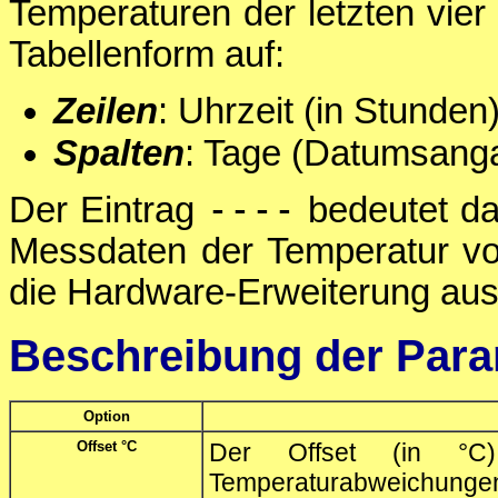
Temperaturen der letzten vier
Tabellenform auf:
Zeilen
: Uhrzeit (in Stunden
Spalten
: Tage (Datumsang
----
Der Eintrag
bedeutet dab
Messdaten der Temperatur vor
die Hardware-Erweiterung aus
Beschreibung der Para
Option
Offset °C
Der Offset (in °C)
Temperaturabweichun