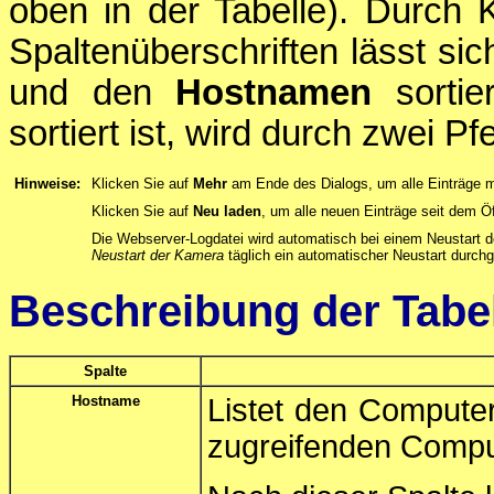
oben in der Tabelle). Durch K
Spaltenüberschriften lässt si
und den
Hostnamen
sortie
sortiert ist, wird durch zwei Pfe
Hinweise:
Klicken Sie auf
Mehr
am Ende des Dialogs, um alle Einträge 
Klicken Sie auf
Neu laden
, um alle neuen Einträge seit dem Ö
Die Webserver-Logdatei wird automatisch bei einem Neustart
Neustart der Kamera
täglich ein automatischer Neustart durchg
Beschreibung der Tabe
Spalte
Hostname
Listet den Compute
zugreifenden Compu