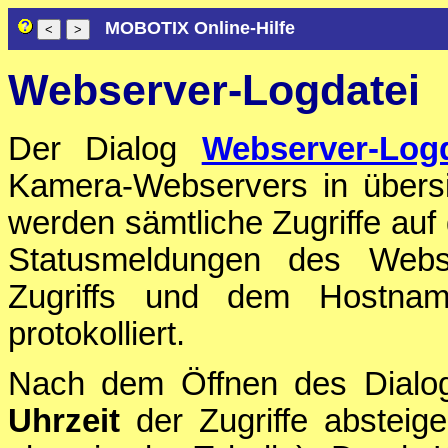
MOBOTIX Online-Hilfe
Webserver-Logdatei
Der Dialog
Webserver-Logd
Kamera-Webservers in übersic
werden sämtliche Zugriffe au
Statusmeldungen des Webs
Zugriffs und dem Hostnam
protokolliert.
Nach dem Öffnen des Dialog
Uhrzeit
der Zugriffe absteigen