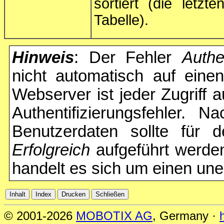
sortiert (die letz
Tabelle).
Hinweis
: Der Fehler
Authe
nicht automatisch auf einen
Webserver ist jeder Zugriff a
Authentifizierungsfehler. N
Benutzerdaten sollte für 
Erfolgreich
aufgeführt werde
handelt es sich um einen uner
© 2001-2026
MOBOTIX AG
, Germany ·