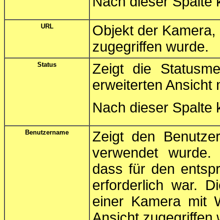
Nach dieser Spalte 
URL
Objekt der Kamera,
zugegriffen wurde.
Status
Zeigt die Statusm
erweiterten Ansicht
Nach dieser Spalte k
Benutzername
Zeigt den Benutze
verwendet wurde. E
dass für den entsp
erforderlich war. D
einer Kamera mit W
Ansicht zugegriffen