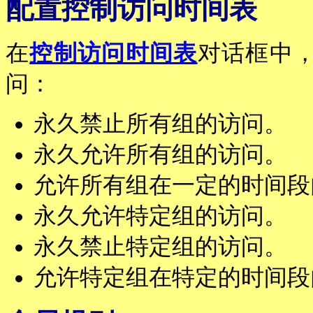
配置控制访问时间表
在
控制访问时间表
对话框中
问：
永久禁止所有组的访问。
永久允许所有组的访问。
允许所有组在一定的时间段
永久允许特定组的访问。
永久禁止特定组的访问。
允许特定组在特定的时间段