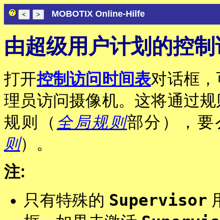
MOBOTIX Online-Hilfe
由超级用户计划的控制
打开
控制访问时间表
对话框，
理员访问摄像机。这将通过规
规则（
全局规则
部分），要
则
）。
注:
Supervisor
只有特殊的