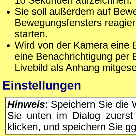
10 Sekunden aufzeichnen.
Sie soll außerdem auf Bew
Bewegungsfensters reagier
starten.
Wird von der Kamera eine B
eine Benachrichtigung per E
Livebild als Anhang mitgese
Einstellungen
Hinweis
: Speichern Sie die 
Sie unten im Dialog zuers
klicken, und speichern Sie gg