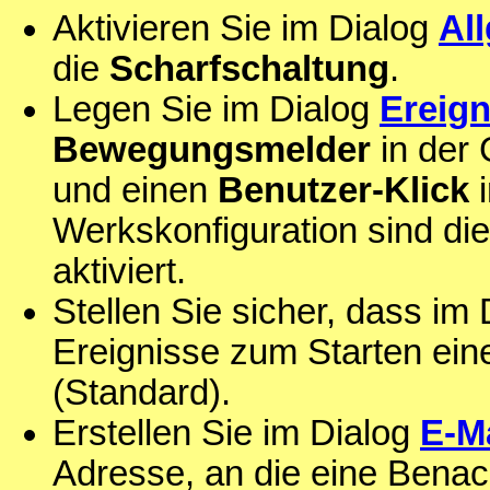
Aktivieren Sie im Dialog
Al
die
Scharfschaltung
.
Legen Sie im Dialog
Ereign
Bewegungsmelder
in der
und einen
Benutzer-Klick
i
Werkskonfiguration sind die
aktiviert.
Stellen Sie sicher, dass im
Ereignisse zum Starten ei
(Standard).
Erstellen Sie im Dialog
E-Ma
Adresse, an die eine Benac