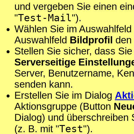
und vergeben Sie einen eind
Test-Mail
"
").
Wählen Sie im Auswahlfel
Auswahlfeld
Bildprofil
den
Stellen Sie sicher, dass Si
Serverseitige Einstellung
Server, Benutzername, Kenn
senden kann.
Erstellen Sie im Dialog
Akt
Aktionsgruppe (Button
Neu
Dialog) und überschreiben
Test
(z. B. mit "
").