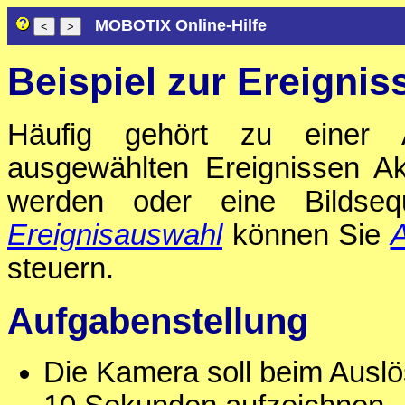
MOBOTIX Online-Hilfe
Beispiel zur Ereigni
Häufig gehört zu einer A
ausgewählten Ereignissen A
werden oder eine Bildseq
Ereignisauswahl
können Sie
A
steuern.
Aufgabenstellung
Die Kamera soll beim Auslö