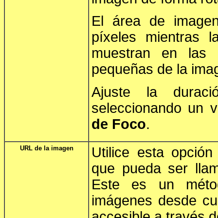
El área de imag
píxeles mientras 
muestran en las 
pequeñas de la imag
Ajuste la durac
seleccionando un v
de Foco
.
URL de la imagen
Utilice esta opció
que pueda ser llam
Este es un méto
imágenes desde cu
accesible a través 