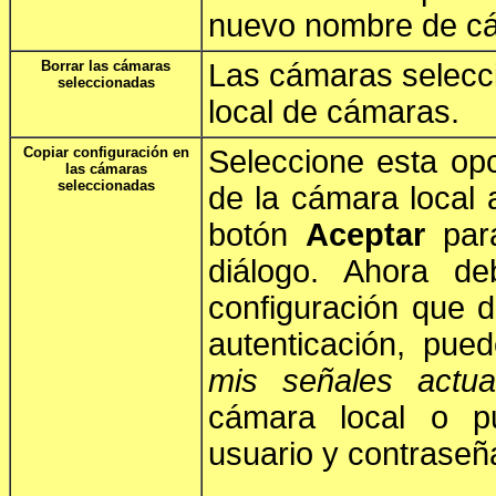
nuevo nombre de c
Borrar las cámaras
Las cámaras selecci
seleccionadas
local de cámaras.
Copiar configuración en
Seleccione esta opc
las cámaras
seleccionadas
de la cámara local 
botón
Aceptar
para
diálogo. Ahora de
configuración que d
autenticación, pue
mis señales actual
cámara local o p
usuario y contraseña