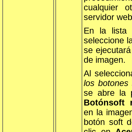
cualquier 
servidor web
En la lista
seleccione l
se ejecutará
de imagen.
Al seleccion
los botones 
se abre la 
Botónsoft 
en la imagen
botón soft 
clic en
Ace