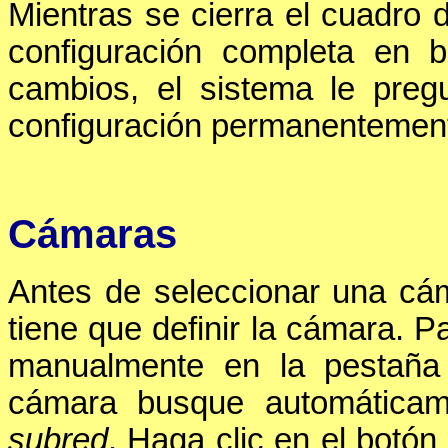
Mientras se cierra el cuadro 
configuración completa en 
cambios, el sistema le preg
configuración permanentemen
Cámaras
Antes de seleccionar una cám
tiene que definir la cámara. P
manualmente en la pestañ
cámara busque automática
subred
. Haga clic en el botón