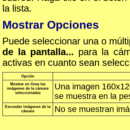
la lista.
Mostrar Opciones
Puede seleccionar una o múlti
de la pantalla...
para la cám
activas en cuanto sean selecc
Opción
Mostrar en línea las
Una imagen 160x120
imágenes de la cámara
seleccionadas
se muestra en la pe
Esconder imágenes de la
No se muestran imá
cámara