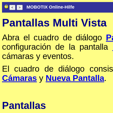
MOBOTIX Online-Hilfe
Pantallas Multi Vista
Abra el cuadro de diálogo
P
configuración de la pantalla
cámaras y eventos.
El cuadro de diálogo consi
Cámaras
y
Nueva Pantalla
.
Pantallas