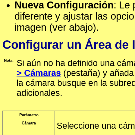
Nueva Configuración
: Le
diferente y ajustar las opc
imagen (ver abajo).
Configurar un Área de
Nota:
Si aún no ha definido una cám
> Cámaras
(pestaña) y añada
la cámara busque en la subr
adicionales.
Parámetro
Cámara
Seleccione una cámar