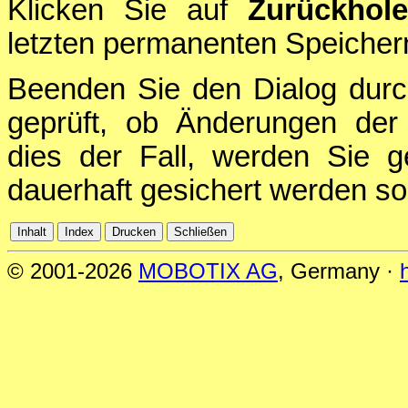
Klicken Sie auf
Zurückhol
letzten permanenten Speichern
Beenden Sie den Dialog durc
geprüft, ob Änderungen der 
dies der Fall, werden Sie g
dauerhaft gesichert werden sol
© 2001-2026
MOBOTIX AG
, Germany ·