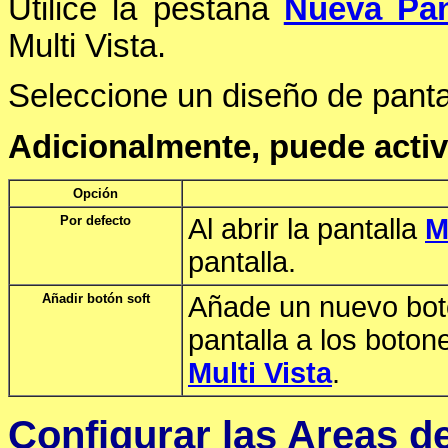
Utilice la pestaña
Nueva Pan
Multi Vista.
Seleccione un diseño de pant
Adicionalmente, puede activ
Opción
Por defecto
Al abrir la pantalla
M
pantalla.
Añadir botón soft
Añade un nuevo botó
pantalla a los boton
Multi Vista
.
Configurar las Areas d