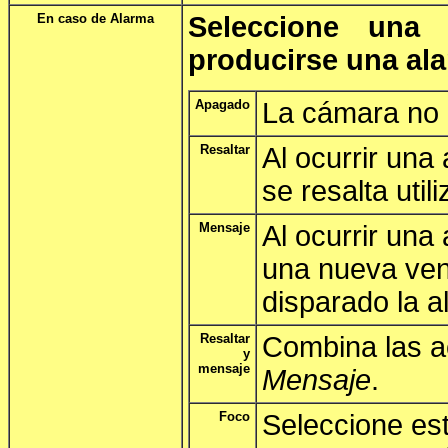
En caso de Alarma
Seleccione una
producirse una al
Apagado
La cámara no 
Resaltar
Al ocurrir una
se resalta util
Mensaje
Al ocurrir una
una nueva ve
disparado la a
Resaltar
Combina las 
y
mensaje
Mensaje
.
Foco
Seleccione est