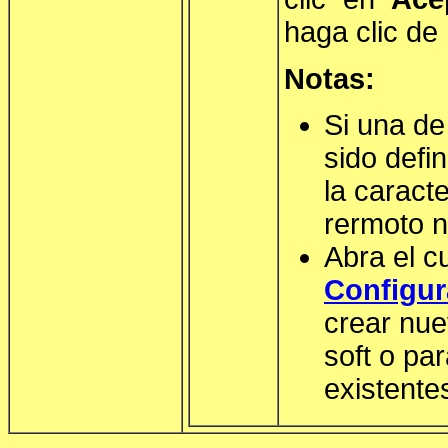
haga clic de
Notas:
Si una de
sido defi
la caracte
rermoto n
Abra el c
Configur
crear nue
soft o pa
existente