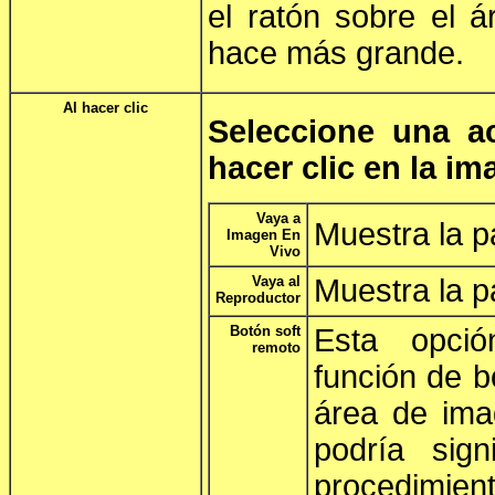
el ratón sobre el 
hace más grande.
Al hacer clic
Seleccione una a
hacer clic en la i
Vaya a
Muestra la p
Imagen En
Vivo
Vaya al
Muestra la p
Reproductor
Botón soft
Esta opció
remoto
función de bo
área de ima
podría sign
procedimi