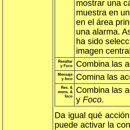
mostrar una 
muestra en un
en el área prin
una alarma. A
ha sido selecc
imagen central
Resaltar
Combina las 
y Foco
Mensaje
Comina las a
y foco
Res. &
Combina las 
mens. &
foco
y
Foco
.
Da igual qué acción
puede activar la co