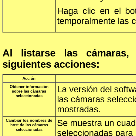
Haga clic en el b
temporalmente las 
Al listarse las cámaras,
siguientes acciones:
Acción
Obtener información
La versión del soft
sobre las cámaras
seleccionadas
las cámaras selecc
mostradas.
Cambiar los nombres de
Se muestra un cuadr
host de las cámaras
seleccionadas
seleccionadas para 