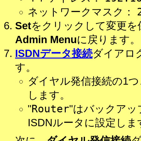
ネットワークマスク：
Set
をクリックして変更を
Admin Menu
に戻ります。
ISDNデータ接続
ダイアロ
す。
ダイヤル発信接続の1つ
します。
Router
"
"はバックア
ISDNルータに設定しま
次に、
ダイヤル発信接続