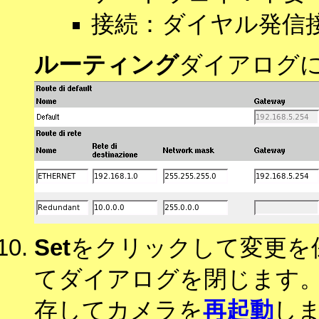
接続：ダイヤル発信接
ルーティング
ダイアログ
Set
をクリックして変更を
てダイアログを閉じます
存してカメラを
再起動
し