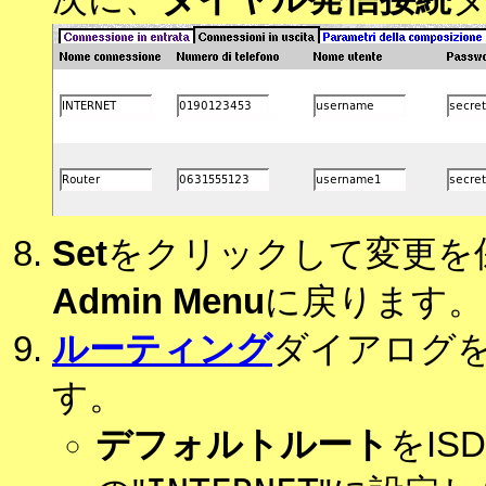
Set
をクリックして変更を
Admin Menu
に戻ります。
ルーティング
ダイアログ
す。
デフォルトルート
をIS