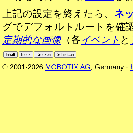
上記の設定を終えたら、
ネ
グでデフォルトルートを確
定期的な画像
（各
イベント
と
© 2001-2026
MOBOTIX AG
, Germany ·