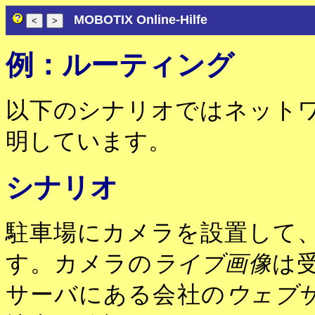
MOBOTIX Online-Hilfe
例：ルーティング
以下のシナリオではネット
明しています。
シナリオ
駐車場にカメラを設置して
す。カメラの
ライブ画像
は
サーバにある会社の
ウェブ