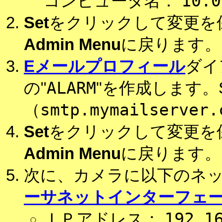
10.0
コンピュータ名：
Set
をクリックして変更を
Admin Menu
に戻ります。
Eメールプロフィール
ダイ
ALARM
の"
"を作成します。
smtp.mymailserver.
（
Set
をクリックして変更を
Admin Menu
に戻ります。
次に、カメラに以下のネ
ーサネットインターフェ
192.1
ＩＰアドレス：