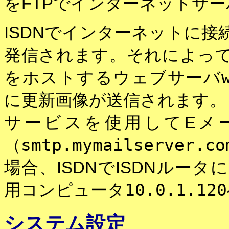
をFTPでインターネットサー
ISDNでインターネットに
発信されます。それによっ
をホストするウェブサーバ
に更新画像が送信されます。
サービスを使用してEメ
smtp.mymailserver.co
（
場合、ISDNでISDNルー
10.0.1.120
用コンピュータ
システム設定