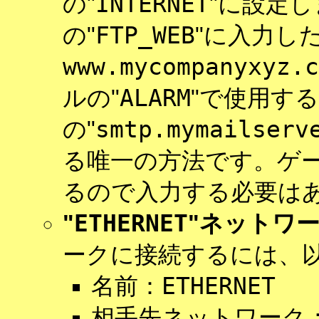
INTERNET
の"
"に設定
FTP_WEB
の"
"に入力し
www.mycompanyxyz.c
ALARM
ルの"
"で使用する
smtp.mymailserv
の"
る唯一の方法です。ゲ
るので入力する必要は
ETHERNET
"
"ネットワ
ークに接続するには、
ETHERNET
名前：
相手先ネットワーク