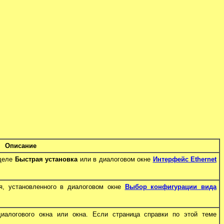
Описание
зделе
Быстрая установка
или в диалоговом окне
Интерфейс Ethernet
я, установленного в диалоговом окне
Выбор конфигурации вида
иалогового окна или окна. Если страница справки по этой теме