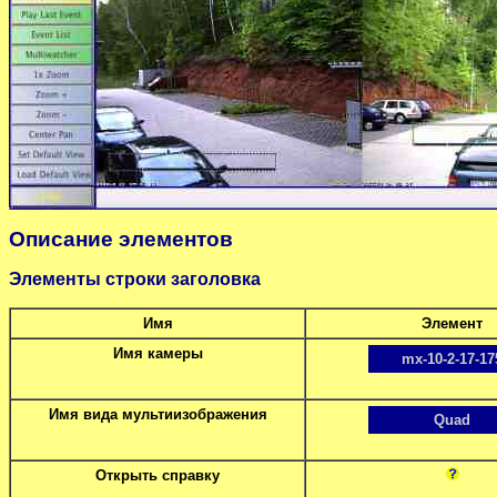
Описание элементов
Элементы строки заголовка
Имя
Элемент
Имя камеры
mx-10-2-17-17
Имя вида мультиизображения
Quad
Открыть справку