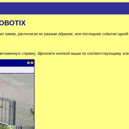
OBOTIX
их камер, располагая их разным образом, или последние события одной
мгновенную справку. Щелкните кнопкой мыши по соответствующему элем