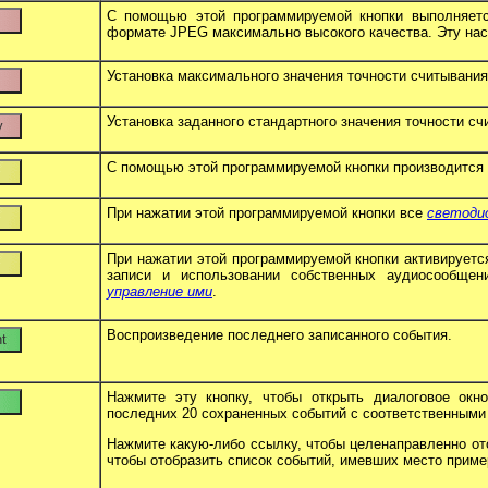
С помощью этой программируемой кнопки выполняет
формате JPEG максимально высокого качества. Эту нас
Установка максимального значения точности считывания
Установка заданного стандартного значения точности сч
С помощью этой программируемой кнопки производится
При нажатии этой программируемой кнопки все
светоди
При нажатии этой программируемой кнопки активирует
записи и использовании собственных аудиосообще
управление ими
.
Воспроизведение последнего записанного события.
Нажмите эту кнопку, чтобы открыть диалоговое ок
последних 20 сохраненных событий с соответственными 
Нажмите какую-либо ссылку, чтобы целенаправленно ото
чтобы отобразить список событий, имевших место приме