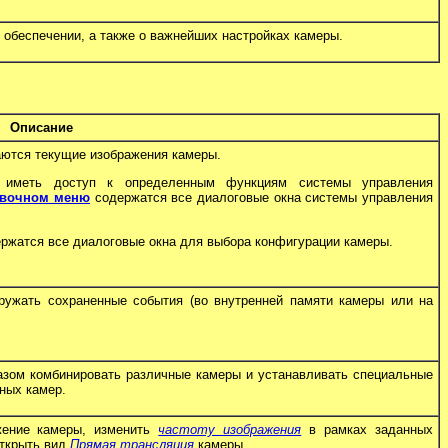
обеспечении, а также о важнейших настройках камеры.
Описание
тся текущие изображения камеры.
меть доступ к определенным функциям системы управления
овочном меню
содержатся все диалоговые окна системы управления
ржатся все диалоговые окна для выбора конфигурации камеры.
ружать сохраненные события (во внутренней памяти камеры или на
ом комбинировать различные камеры и устанавливать специальные
ьных камер.
жение камеры, изменить
частоту изображения
в рамках заданных
открыть вид
Прямая трансляция
камеры.