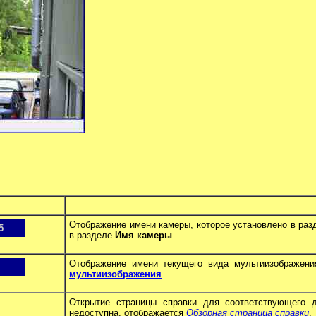
Отображение имени камеры, которое установлено в ра
5
в разделе
Имя камеры
.
Отображение имени текущего вида мультиизображени
мультиизображения
.
Открытие страницы справки для соответствующего д
недоступна, отображается
Обзорная страница справки
.