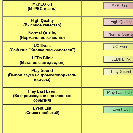
MxPEG off
(MxPEG выкл.)
High Quality
(Высокое качество)
Normal Quality
(Нормальное качество)
UC Event
(Событие "Кнопка пользователя")
LEDs Blink
(Мигание светодиодов)
Play Sound
(Вывод звука на громкоговоритель
камеры)
Play Last Event
(Воспроизведение последнего
события)
Event List
(Список событий)