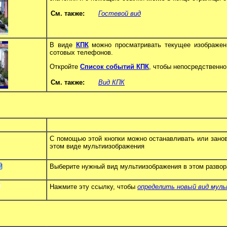
См. также:
Гостевой вид
В виде
КПК
можно просматривать текущее изображен
сотовых телефонов.
Откройте
Список событий КПК
, чтобы непосредственно
См. также:
Вид КПК
С помощью этой кнопки можно останавливать или занов
этом виде мультиизображения
Выберите нужный вид мультиизображения в этом разво
Нажмите эту ссылку, чтобы
определить новый вид мул