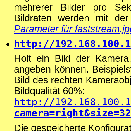
mehrerer Bilder pro Se
Bildraten werden mit de
Parameter für faststream.jp
http://192.168.100.1
Holt ein Bild der Kamera
angeben können. Beispielsw
Bild des rechten Kameraobj
Bildqualität 60%:
http://192.168.100.1
camera=right&size=32
Die gespeicherte Konfigura