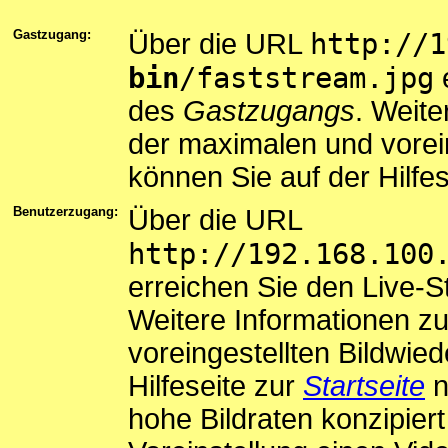
Gastzugang:
http://1
Über die URL
bin
/faststream.jpg
e
des
Gastzugangs
. Weit
der maximalen und vorein
können Sie auf der Hilfe
Benutzerzugang:
Über die URL
http://192.168.100
erreichen Sie den Live-
Weitere Informationen z
voreingestellten Bildwie
Hilfeseite zur
Startseite
n
hohe Bildraten konzipiert 