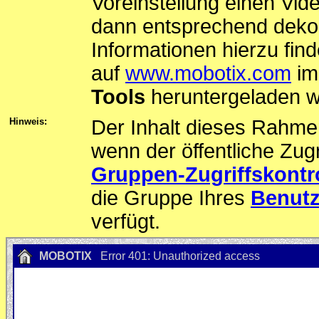
Voreinstellung einen Vi
dann entsprechend deko
Informationen hierzu fin
auf
www.mobotix.com
im
Tools
heruntergeladen w
Hinweis:
Der Inhalt dieses Rahme
wenn der öffentliche Zug
Gruppen-Zugriffskontr
die Gruppe Ihres
Benut
verfügt.