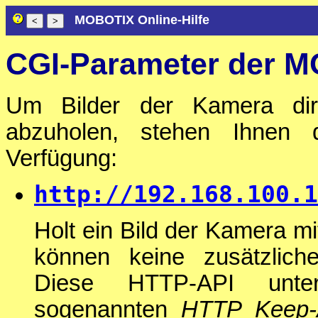
MOBOTIX Online-Hilfe
CGI-Parameter der 
Um Bilder der Kamera dire
abzuholen, stehen Ihnen 
Verfügung:
http://192.168.100.1
Holt ein Bild der Kamera mi
können keine zusätzlic
Diese HTTP-API unter
sogenannten
HTTP Keep-A