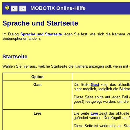
MOBOTIX Online-Hilfe
Sprache und Startseite
Im Dialog
Sprache und Startseite
legen Sie fest, wie sich die Kamera v
Seitenoptionen ändern.
Startseite
Wählen Sie hier aus, welche Startseite die Kamera anzeigen soll, wenn mit
Option
Gast
Die Seite
Gast
zeigt das aktuell
nicht möglich, lediglich die Bild
Diese Seite sollte auf jeden Fall
guest
) festgelegt wurden, um di
Live
Die Seite
Live
zeigt das aktuelle
geändert werden. Der Zugriff auf 
Diese Seite ist werkseitig als Star