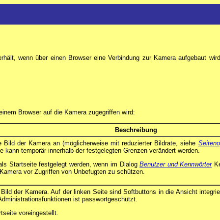
erhält, wenn über einen Browser eine Verbindung zur Kamera aufgebaut wir
 einem Browser auf die Kamera zugegriffen wird:
Beschreibung
e Bild der Kamera an (möglicherweise mit reduzierter Bildrate, siehe
Seiteno
rate kann temporär innerhalb der festgelegten Grenzen verändert werden.
 als Startseite festgelegt werden, wenn im Dialog
Benutzer und Kennwörter
Ke
e Kamera vor Zugriffen von Unbefugten zu schützen.
 Bild der Kamera. Auf der linken Seite sind Softbuttons in die Ansicht integr
Administrationsfunktionen ist passwortgeschützt.
tseite voreingestellt.