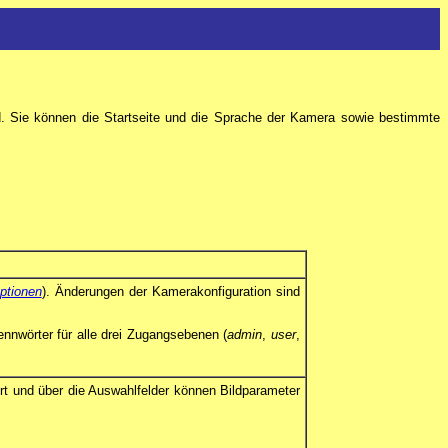
d. Sie können die Startseite und die Sprache der Kamera sowie bestimmte
ptionen
). Änderungen der Kamerakonfiguration sind
nnwörter für alle drei Zugangsebenen (
admin
,
user
,
iert und über die Auswahlfelder können Bildparameter