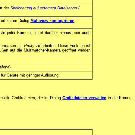
rt der
Speicherung auf externem Dateiserver /
 erfolgt im Dialog
Multiview konfigurieren
.
ste jeder Kamera, bietet darüber hinaus aber auch
ssermaßen als
Proxy
zu arbeiten. Diese Funktion ist
außen auf die Multiwatcher-Kamera geöffnet werden
efone).
für Geräte mit geringer Auflösung.
n alle Grafikdateien, die im Dialog
Grafikdateien verwalten
in die Kamera