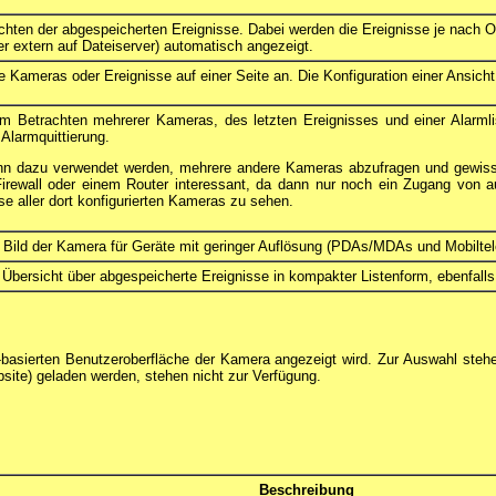
hten der abgespeicherten Ereignisse. Dabei werden die Ereignisse je nach O
r extern auf Dateiserver) automatisch angezeigt.
 Kameras oder Ereignisse auf einer Seite an. Die Konfiguration einer Ansicht
m Betrachten mehrerer Kameras, des letzten Ereignisses und einer Alarmli
Alarmquittierung.
ann dazu verwendet werden, mehrere andere Kameras abzufragen und gewi
Firewall oder einem Router interessant, da dann nur noch ein Zugang von 
se aller dort konfigurierten Kameras zu sehen.
s Bild der Kamera für Geräte mit geringer Auflösung (PDAs/MDAs und Mobiltel
 Übersicht über abgespeicherte Ereignisse in kompakter Listenform, ebenfalls 
-basierten Benutzeroberfläche der Kamera angezeigt wird. Zur Auswahl stehe
site) geladen werden, stehen nicht zur Verfügung.
Beschreibung