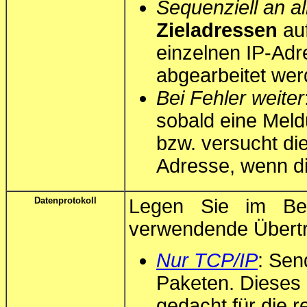
Sequenziell an al
Zieladressen
auf
einzelnen IP-Ad
abgearbeitet wer
Bei Fehler weiter
sobald eine Meld
bzw. versucht di
Adresse, wenn di
Datenprotokoll
Legen Sie im B
verwendende Übertra
Nur TCP/IP
: Sen
Paketen. Dieses Pr
gedacht für die r