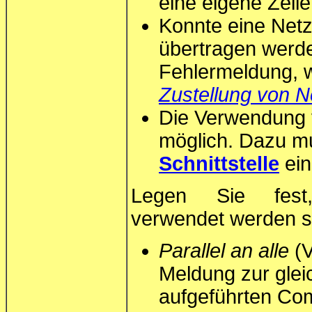
eine eigene Zeile
Konnte eine Netz
übertragen werde
Fehlermeldung, 
Zustellung von 
Die Verwendung 
möglich. Dazu m
Schnittstelle
ein
Legen Sie fes
verwendet werden so
Parallel an alle
(V
Meldung zur gleic
aufgeführten Co