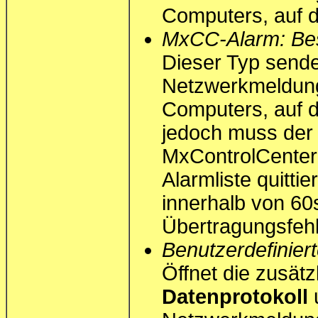
Computers, auf
MxCC-Alarm: Best
Dieser Typ sendet
Netzwerkmeldung 
Computers, auf
jedoch muss der
MxControlCenter 
Alarmliste quittie
innerhalb von 60
Übertragungsfehl
Benutzerdefiniert
Öffnet die zusätz
Datenprotokoll