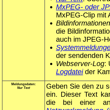
MxPEG- oder JP
MxPEG-Clip mit 
Bildinformation
die Bildinformati
auch im JPEG-Hea
Systemmeldung
der sendenden 
Webserver-Log
:
Logdatei
der Kam
Meldungsdaten:
Geben Sie den zu s
Nur Text
ein. Dieser Text ka
die bei einer a