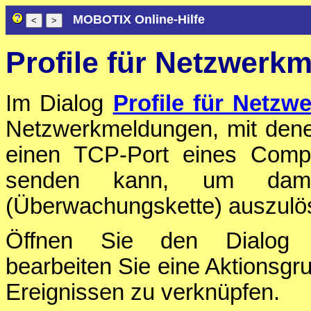
MOBOTIX Online-Hilfe
Profile für Netzwerk
Im Dialog
Profile für Netz
Netzwerkmeldungen, mit dene
einen TCP-Port eines Comp
senden kann, um dami
(Überwachungskette) auszulö
Öffnen Sie den Dialo
bearbeiten Sie eine Aktionsg
Ereignissen zu verknüpfen.