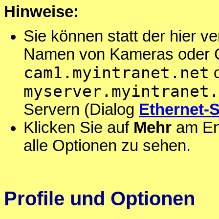
Hinweise:
Sie können statt der hier
Namen von Kameras oder C
cam1.myintranet.net
o
myserver.myintranet.
Servern (Dialog
Ethernet-S
Klicken Sie auf
Mehr
am End
alle Optionen zu sehen.
Profile und Optionen