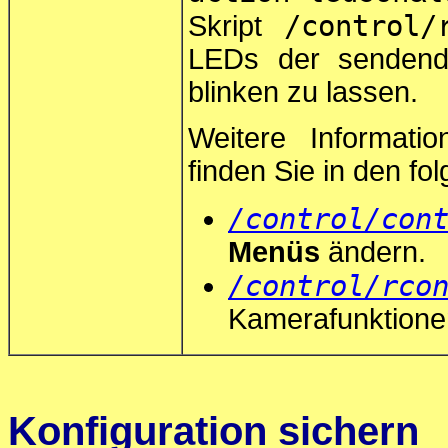
/control/
Skript
LEDs der sendend
blinken zu lassen.
Weitere Informat
finden Sie in den fo
/control/con
Menüs
ändern.
/control/rco
Kamerafunktione
Konfiguration sichern