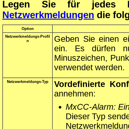
Legen Sie für jedes 
Netzwerkmeldungen
die fol
Option
Netzwerkmeldungs-Profil
Geben Sie einen ei
n
ein. Es dürfen n
Minuszeichen, Punkt
verwendet werden.
Netzwerkmeldungs-Typ
Vordefinierte Konf
annehmen:
MxCC-Alarm: Ein
Dieser Typ sendet
Netzwerkmeldung 