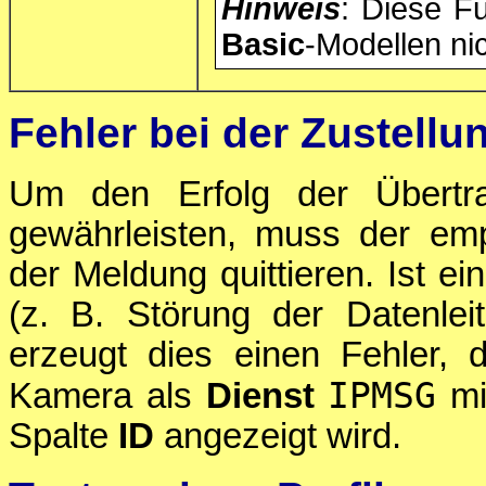
Hinweis
: Diese Fu
Basic
-Modellen ni
Fehler bei der Zustel
Um den Erfolg der Übertr
gewährleisten, muss der e
der Meldung quittieren. Ist e
(z. B. Störung der Datenleit
erzeugt dies einen Fehler,
IPMSG
Kamera als
Dienst
mi
Spalte
ID
angezeigt wird.