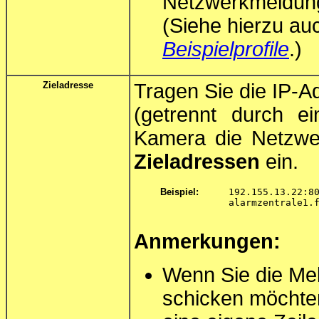
Netzwerkmeldung
(Siehe hierzu au
Beispielprofile
.)
Zieladresse
Tragen Sie die IP-A
(getrennt durch e
Kamera die Netzwe
Zieladressen
ein.
Beispiel:
192.155.13.22:8
alarmzentrale1.
Anmerkungen:
Wenn Sie die Me
schicken möchten