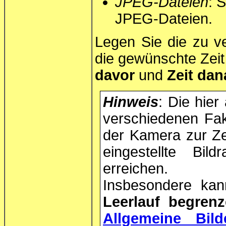
JPEG-Dateien
: 
JPEG-Dateien.
Legen Sie die zu 
die gewünschte Zeit
davor
und
Zeit da
Hinweis
: Die hie
verschiedenen Fak
der Kamera zur Ze
eingestellte Bil
erreichen.
Insbesondere kan
Leerlauf begren
Allgemeine Bilde