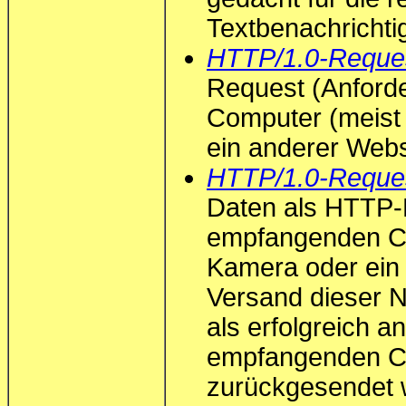
Textbenachricht
HTTP/1.0-Reque
Request (Anford
Computer (meis
ein anderer Webs
HTTP/1.0-Reques
Daten als HTTP-
empfangenden C
Kamera oder ein
Versand dieser 
als erfolgreich 
empfangenden Co
zurückgesendet w