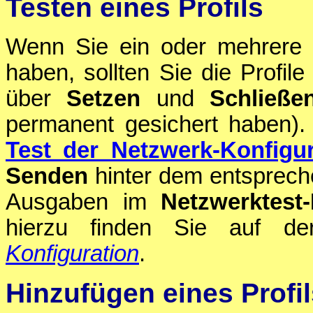
Testen eines Profils
Wenn Sie ein oder mehrere P
haben, sollten Sie die Profil
über
Setzen
und
Schließe
permanent gesichert haben).
Test der Netzwerk-Konfigur
Senden
hinter dem entsprech
Ausgaben im
Netzwerktest-
hierzu finden Sie auf de
Konfiguration
.
Hinzufügen eines Profil