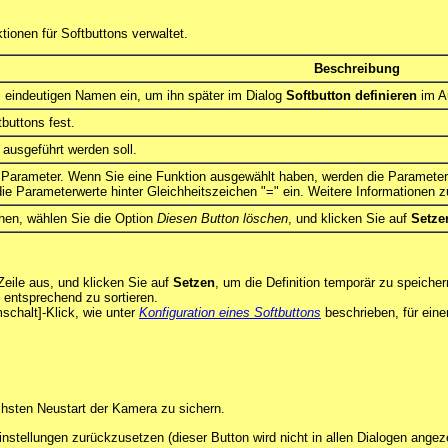
ionen für Softbuttons verwaltet.
Beschreibung
, eindeutigen Namen ein, um ihn später im Dialog
Softbutton definieren
im A
buttons fest.
 ausgeführt werden soll.
 Parameter. Wenn Sie eine Funktion ausgewählt haben, werden die Parameter
ie Parameterwerte hinter Gleichheitszeichen "=" ein. Weitere Informationen 
hen, wählen Sie die Option
Diesen Button löschen
, und klicken Sie auf
Setze
Zeile aus, und klicken Sie auf
Setzen
, um die Definition temporär zu speiche
e entsprechend zu sortieren.
schalt]-Klick, wie unter
Konfiguration eines Softbuttons
beschrieben, für eine
chsten Neustart der Kamera zu sichern.
instellungen zurückzusetzen (dieser Button wird nicht in allen Dialogen angeze