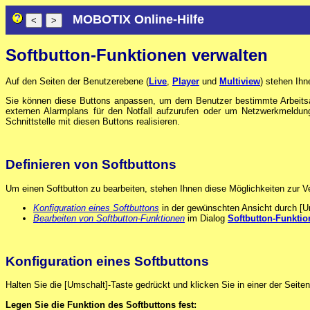
MOBOTIX Online-Hilfe
Softbutton-Funktionen verwalten
Auf den Seiten der Benutzerebene (
Live
,
Player
und
Multiview
) stehen Ihn
Sie können diese Buttons anpassen, um dem Benutzer bestimmte Arbeitsabl
externen Alarmplans für den Notfall aufzurufen oder um Netzwerkmeldu
Schnittstelle mit diesen Buttons realisieren.
Definieren von Softbuttons
Um einen Softbutton zu bearbeiten, stehen Ihnen diese Möglichkeiten zur V
Konfiguration eines Softbuttons
in der gewünschten Ansicht durch [Um
Bearbeiten von Softbutton-Funktionen
im Dialog
Softbutton-Funktio
Konfiguration eines Softbuttons
Halten Sie die [Umschalt]-Taste gedrückt und klicken Sie in einer der Seite
Legen Sie die Funktion des Softbuttons fest: