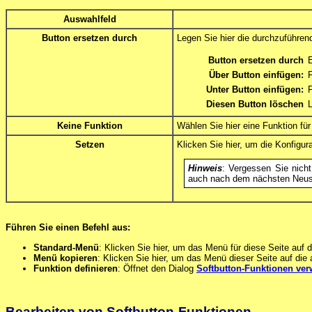
Auswahlfeld
Button ersetzen durch
Legen Sie hier die durchzuführend
Button ersetzen durch
E
Über Button einfügen:
F
Unter Button einfügen:
F
Diesen Button löschen
Keine Funktion
Wählen Sie hier eine Funktion für
Setzen
Klicken Sie hier, um die Konfigur
Hinweis
: Vergessen Sie nich
auch nach dem nächsten Neust
Führen Sie einen Befehl aus:
Standard-Menü
: Klicken Sie hier, um das Menü für diese Seite auf
Menü kopieren
: Klicken Sie hier, um das Menü dieser Seite auf die
Funktion definieren
: Öffnet den Dialog
Softbutton-Funktionen ver
Bearbeiten von Softbutton-Funktionen