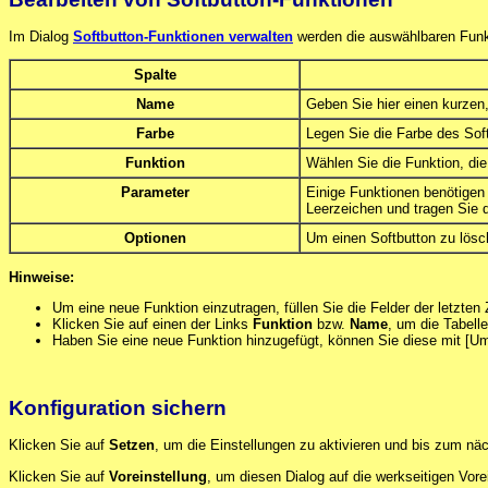
Im Dialog
Softbutton-Funktionen verwalten
werden die auswählbaren Funkt
Spalte
Name
Geben Sie hier einen kurzen
Farbe
Legen Sie die Farbe des Soft
Funktion
Wählen Sie die Funktion, die
Parameter
Einige Funktionen benötigen
Leerzeichen und tragen Sie d
Optionen
Um einen Softbutton zu lösc
Hinweise:
Um eine neue Funktion einzutragen, füllen Sie die Felder der letzten 
Klicken Sie auf einen der Links
Funktion
bzw.
Name
, um die Tabell
Haben Sie eine neue Funktion hinzugefügt, können Sie diese mit [Um
Konfiguration sichern
Klicken Sie auf
Setzen
, um die Einstellungen zu aktivieren und bis zum nä
Klicken Sie auf
Voreinstellung
, um diesen Dialog auf die werkseitigen Vore