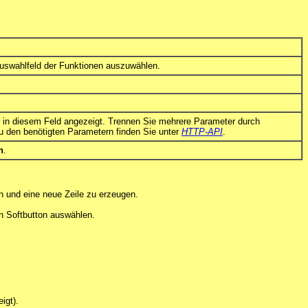
uswahlfeld der Funktionen auszuwählen.
 in diesem Feld angezeigt. Trennen Sie mehrere Parameter durch
zu den benötigten Parametern finden Sie unter
HTTP-API
.
n
.
rn und eine neue Zeile zu erzeugen.
n Softbutton auswählen.
igt).