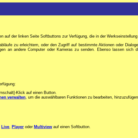
en auf der linken Seite Softbuttons zur Verfügung, die in der Werkseinstellung 
äufe zu erleichtern, oder den Zugriff auf bestimmte Aktionen oder Dialoge 
ngen an andere Computer oder Kameras zu senden. Ebenso lassen sich di
erfügung:
schalt]-Klick auf einen Button.
nen verwalten
, um die auswählbaren Funktionen zu bearbeiten, hinzuzufügen
n
Live
,
Player
oder
Multiview
auf einen Softbutton.