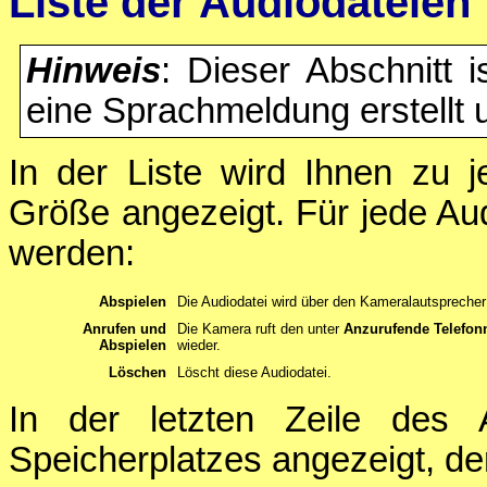
Liste der Audiodateien
Hinweis
: Dieser Abschnitt i
eine Sprachmeldung erstellt 
In der Liste wird Ihnen zu 
Größe angezeigt. Für jede Au
werden:
Abspielen
Die Audiodatei wird über den Kameralautspreche
Anrufen und
Die Kamera ruft den unter
Anzurufende Telefo
Abspielen
wieder.
Löschen
Löscht diese Audiodatei.
In der letzten Zeile des
Speicherplatzes angezeigt, der