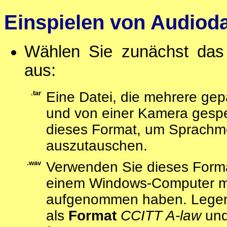
Einspielen von Audiod
Wählen Sie zunächst das 
aus:
.tar
Eine Datei, die mehrere ge
und von einer Kamera gespe
dieses Format, um Sprach
auszutauschen.
.wav
Verwenden Sie dieses Format
einem Windows-Computer 
aufgenommen haben. Legen 
als
Format
CCITT A-law
und