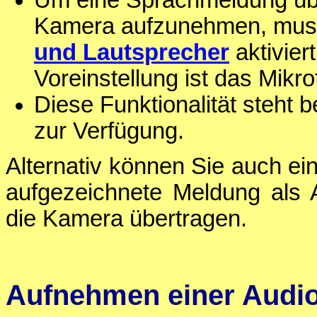
Um eine Sprachmeldung über
Kamera aufzunehmen, muss
und Lautsprecher
aktivier
Voreinstellung ist das Mikr
Diese Funktionalität steht b
zur Verfügung.
Alternativ können Sie auch ei
aufgezeichnete Meldung als 
die Kamera übertragen.
Aufnehmen einer Audio