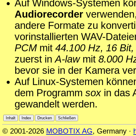
Auf Windows-Systemen kö
Audiorecorder
verwenden,
andere Formate zu konvert
vorinstallierten WAV-Datei
PCM
mit
44.100 Hz, 16 Bit
zuerst in
A-law
mit
8.000 Hz
bevor sie in der Kamera v
Auf Linux-Systemen können
dem Programm
sox
in das 
gewandelt werden.
© 2001-2026
MOBOTIX AG
, Germany ·