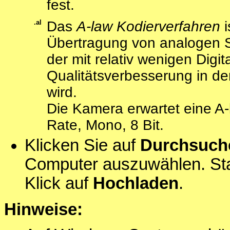
fest.
.al
Das
A-law Kodierverfahren
i
Übertragung von analogen S
der mit relativ wenigen Digit
Qualitätsverbesserung in de
wird.
Die Kamera erwartet eine A-
Rate, Mono, 8 Bit.
Klicken Sie auf
Durchsuch
Computer auszuwählen. Sta
Klick auf
Hochladen
.
Hinweise: