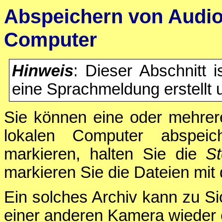
Abspeichern von Audio
Computer
Hinweis
: Dieser Abschnitt i
eine Sprachmeldung erstellt 
Sie können eine oder mehrere
lokalen Computer abspei
markieren, halten Sie die
St
markieren Sie die Dateien mit
Ein solches Archiv kann zu S
einer anderen Kamera wieder 