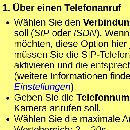
1. Über einen Telefonanruf
Wählen Sie den
Verbindun
soll (
SIP
oder
ISDN
). Wenn
möchten, diese Option hier 
müssen Sie die SIP-Telefon
aktivieren und die entspre
(weitere Informationen finde
Einstellungen
).
Geben Sie die
Telefonnum
Kamera anrufen soll.
Wählen Sie die maximale A
Wertebereich: 2 .. 20s.