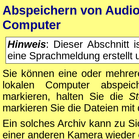
Abspeichern von Audio
Computer
Hinweis
: Dieser Abschnitt i
eine Sprachmeldung erstellt 
Sie können eine oder mehrere
lokalen Computer abspei
markieren, halten Sie die
St
markieren Sie die Dateien mit
Ein solches Archiv kann zu S
einer anderen Kamera wieder 