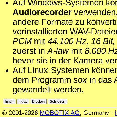
Auf Windows-Systemen kö
Audiorecorder
verwenden,
andere Formate zu konvert
vorinstallierten WAV-Datei
PCM
mit
44.100 Hz, 16 Bit
zuerst in
A-law
mit
8.000 Hz
bevor sie in der Kamera v
Auf Linux-Systemen können
dem Programm
sox
in das 
gewandelt werden.
© 2001-2026
MOBOTIX AG
, Germany ·