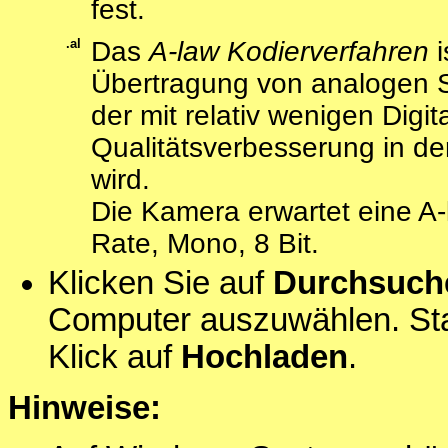
fest.
.al
Das
A-law Kodierverfahren
i
Übertragung von analogen S
der mit relativ wenigen Digit
Qualitätsverbesserung in de
wird.
Die Kamera erwartet eine A-
Rate, Mono, 8 Bit.
Klicken Sie auf
Durchsuch
Computer auszuwählen. Sta
Klick auf
Hochladen
.
Hinweise: