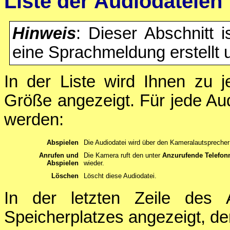
Liste der Audiodateien
Hinweis
: Dieser Abschnitt i
eine Sprachmeldung erstellt 
In der Liste wird Ihnen zu 
Größe angezeigt. Für jede Au
werden:
Abspielen
Die Audiodatei wird über den Kameralautspreche
Anrufen und
Die Kamera ruft den unter
Anzurufende Telefo
Abspielen
wieder.
Löschen
Löscht diese Audiodatei.
In der letzten Zeile des
Speicherplatzes angezeigt, der