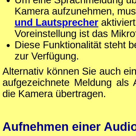
Um eine Sprachmeldung über
Kamera aufzunehmen, muss
und Lautsprecher
aktivier
Voreinstellung ist das Mikr
Diese Funktionalität steht b
zur Verfügung.
Alternativ können Sie auch ei
aufgezeichnete Meldung als 
die Kamera übertragen.
Aufnehmen einer Audio