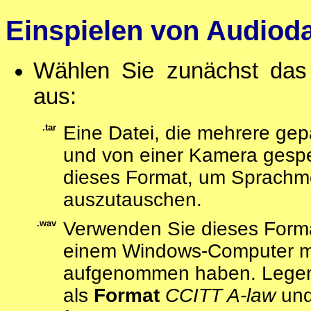
Einspielen von Audiod
Wählen Sie zunächst das 
aus:
.tar
Eine Datei, die mehrere ge
und von einer Kamera gespe
dieses Format, um Sprach
auszutauschen.
.wav
Verwenden Sie dieses Format
einem Windows-Computer 
aufgenommen haben. Legen 
als
Format
CCITT A-law
und