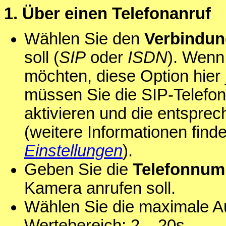
1. Über einen Telefonanruf
Wählen Sie den
Verbindun
soll (
SIP
oder
ISDN
). Wenn
möchten, diese Option hier 
müssen Sie die SIP-Telefon
aktivieren und die entspre
(weitere Informationen finde
Einstellungen
).
Geben Sie die
Telefonnum
Kamera anrufen soll.
Wählen Sie die maximale A
Wertebereich: 2 .. 20s.