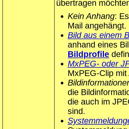
übertragen möchten
Kein Anhang
: E
Mail angehängt.
Bild aus einem Bi
anhand eines Bil
Bildprofile
defin
MxPEG- oder JP
MxPEG-Clip mit 
Bildinformatio
die Bildinformat
die auch im JPE
sind.
Systemmeldung