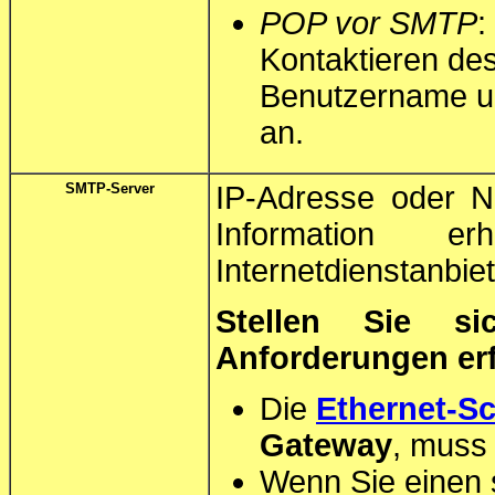
POP vor SMTP
:
Kontaktieren de
Benutzername u
an.
SMTP-Server
IP-Adresse oder N
Information 
Internetdienstanbiet
Stellen Sie si
Anforderungen erfü
Die
Ethernet-Sc
Gateway
, muss 
Wenn Sie einen 