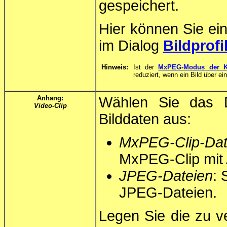
gespeichert.
Hier können Sie ein
im Dialog
Bildprofi
Hinweis:
Ist der
MxPEG-Modus der Ka
reduziert, wenn ein Bild über ei
Anhang:
Wählen Sie das D
Video-Clip
Bilddaten aus:
MxPEG-Clip-Dat
MxPEG-Clip mit 
JPEG-Dateien
: 
JPEG-Dateien.
Legen Sie die zu 