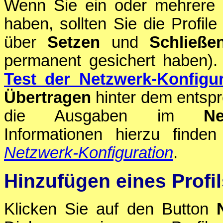
Wenn Sie ein oder mehrere P
haben, sollten Sie die Profil
über
Setzen
und
Schließe
permanent gesichert haben).
Test der Netzwerk-Konfigur
Übertragen
hinter dem entspr
die Ausgaben im
Ne
Informationen hierzu finde
Netzwerk-Konfiguration
.
Hinzufügen eines Profil
Klicken Sie auf den Button