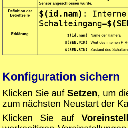
Sensor angeschlossen wurde.
Definition der
$(id.nam)
: Interne
Betreffzeile
Schalteingang=
$(SE
Erklärung
$(id.nam)
Name der Kamera
$(SEN.PIR)
Wert des internen PIR
$(SEN.SIN)
Zustand des Schaltei
Konfiguration sichern
Klicken Sie auf
Setzen
, um di
zum nächsten Neustart der Ka
Klicken Sie auf
Voreinstel