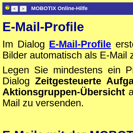
MOBOTIX Online-Hilfe
E-Mail-Profile
Im Dialog
E-Mail-Profile
erst
Bilder automatisch als E-Mail
Legen Sie mindestens ein Pro
Dialog
Zeitgesteuerte Aufg
Aktionsgruppen-Übersicht
a
Mail zu versenden.