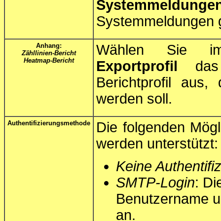
Systemmeldunge
Systemmeldungen g
Anhang:
Wählen Sie i
Zähllinien-Bericht
Heatmap-Bericht
Exportprofil
das Z
Berichtprofil aus
werden soll.
Authentifizierungsmethode
Die folgenden Mögli
werden unterstützt:
Keine Authentifi
SMTP-Login
: Di
Benutzername u
an.