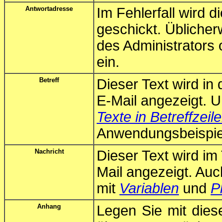
Antwortadresse
Im Fehlerfall wird 
geschickt. Üblicher
des Administrators
ein.
Betreff
Dieser Text wird in
E-Mail angezeigt. 
Texte in Betreffzeil
Anwendungsbeispiel
Nachricht
Dieser Text wird im
Mail angezeigt. Au
mit
Variablen
und
P
Anhang
Legen Sie mit dies