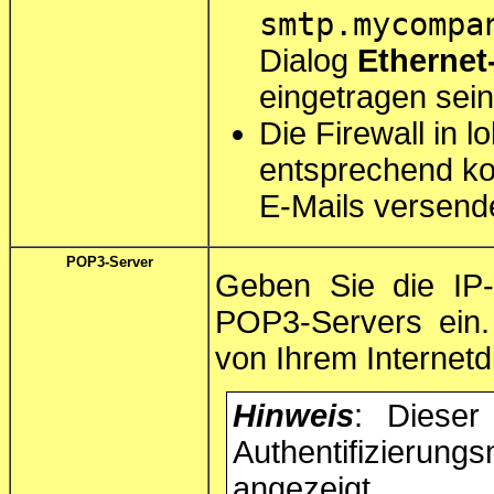
smtp.mycompa
Dialog
Ethernet-
eingetragen sein
Die Firewall in 
entsprechend kon
E-Mails versende
POP3-Server
Geben Sie die IP
POP3-Servers ein. 
von Ihrem Internetd
Hinweis
: Dieser
Authentifizieru
angezeigt.