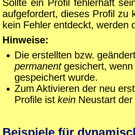
Sollte ein Profil fehlerhaft s
aufgefordert, dieses Profil zu
kein Fehler entdeckt, werden d
Hinweise:
Die erstellten bzw. geänder
permanent
gesichert, wenn
gespeichert wurde.
Zum Aktivieren der neu erst
Profile ist
kein
Neustart der 
Beispiele für dynamisch