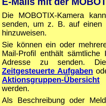
E-Mails mit der MOBO
Die MOBOTIX-Kamera kann 
senden, um z. B. auf einen u
hinzuweisen.
Sie können ein oder mehrere 
Mail-Profil enthält sämtlich
Adresse zu senden. Die
Zeitgesteuerte Aufgaben
ode
Aktionsgruppen-Übersicht
d
werden.
Als Beschreibung oder Meld