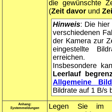
die gewünschte Z
(
Zeit davor
und
Ze
Hinweis
: Die hie
verschiedenen Fak
der Kamera zur Ze
eingestellte Bi
erreichen.
Insbesondere kan
Leerlauf begren
Allgemeine Bild
Bildrate auf 1 B/s
Anhang:
Legen Sie im 
Systemmeldungen