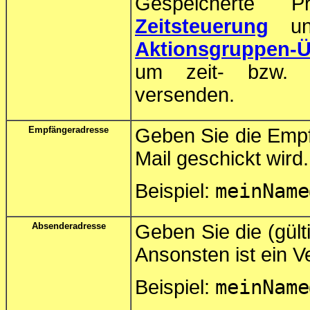
Gespeicherte 
Zeitsteuerung
und
Aktionsgruppen-Ü
um zeit- bzw. e
versenden.
Empfängeradresse
Geben Sie die Empf
Mail geschickt wird.
meinName
Beispiel:
Absenderadresse
Geben Sie die (gült
Ansonsten ist ein V
meinName
Beispiel: