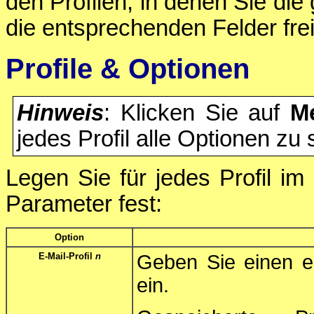
den Profilen, in denen Sie di
die entsprechenden Felder frei
Profile & Optionen
Hinweis
: Klicken Sie auf
M
jedes Profil alle Optionen zu
Legen Sie für jedes Profil im
Parameter fest:
Option
E-Mail-Profil
n
Geben Sie einen ei
ein.