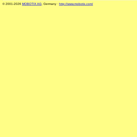
© 2001-2026
MOBOTIX AG
, Germany ·
http://www.mobotix.com/