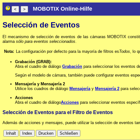
MOBOTIX Online-Hilfe
Selección de Eventos
El mecanismo de selección de eventos de las cámaras MOBOTIX constituye 
alarma
sólo para eventos seleccionados
.
Nota:
La configuración por defecto para la mayoría de filtros es
Todos
, lo 
Grabación (GRAB):
Abra el cuadro de diálogo
Grabación
para seleccionar los eventos 
Según el modelo de cámara, también puede configurar eventos especí
Mensajería y Mensajería 2
Utilice los cuadros de diálogo
Mensajería
y
Mensajería 2
para selec
Acciones
Abra el cuadro de diálogo
Acciones
para seleccionar eventos específ
Selección de Eventos para el Filtro de Eventos
Además de acciones y mensajes, puede utilizar la selección de eventos ta