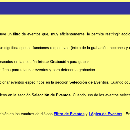
un filtro de eventos que, muy eficientemente, le permite restringir acci
que significa que las funciones respectivas (inicio de la grabación, acciones 
deseados en la sección
Iniciar Grabación
para grabar.
ficos para relanzar eventos y para detener la grabación.
cionar eventos específicos en la sección
Selección de Eventos
. Cuando ocu
icos en la sección
Selección de Eventos
. Cuando uno de los eventos selecc
mbién en los cuadros de diálogo
Filtro de Eventos
y
Lógica de Eventos
. En