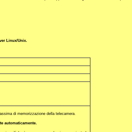
ver Linux/Unix.
 massima di memorizzazione della telecamera.
tte automaticamente.