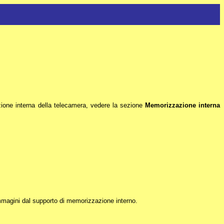
zione interna della telecamera, vedere la sezione
Memorizzazione interna
immagini dal supporto di memorizzazione interno.