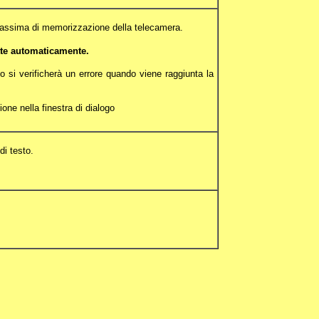
 massima di memorizzazione della telecamera.
tte automaticamente.
so si verificherà un errore quando viene raggiunta la
one nella finestra di dialogo
i testo.