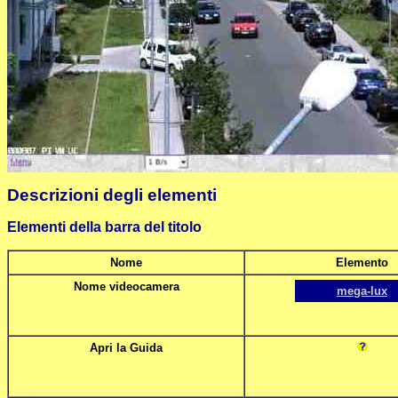
Descrizioni degli elementi
Elementi della barra del titolo
Nome
Elemento
Nome videocamera
mega-lux
Apri la Guida