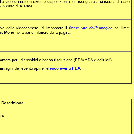
le videocamere in diverse disposizioni e di assegnare a ciascuna di esse
e in caso di allarme.
ive della videocamera, di impostare il
frame rate dell'immagine
nei limiti
ink
Menu
nella parte inferiore della pagina.
amera per i dispositivi a bassa risoluzione (PDA/MDA e cellulari).
magini dell'evento aprire l'
elenco eventi PDA
.
Descrizione
ra.