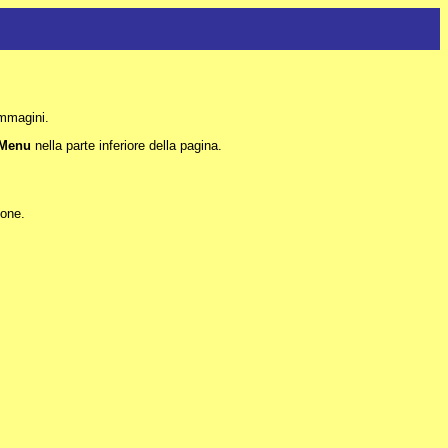
immagini.
Menu
nella parte inferiore della pagina.
ione.