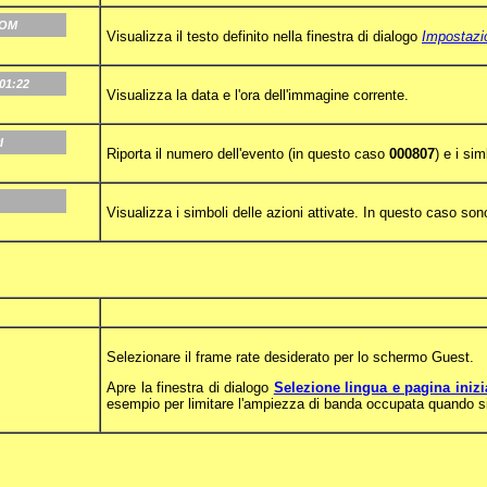
COM
Visualizza il testo definito nella finestra di dialogo
Impostazio
01:22
Visualizza la data e l'ora dell'immagine corrente.
I
Riporta il numero dell'evento (in questo caso
000807
) e i si
Visualizza i simboli delle azioni attivate. In questo caso son
Selezionare il frame rate desiderato per lo schermo Guest.
Apre la finestra di dialogo
Selezione lingua e pagina inizi
esempio per limitare l'ampiezza di banda occupata quando s