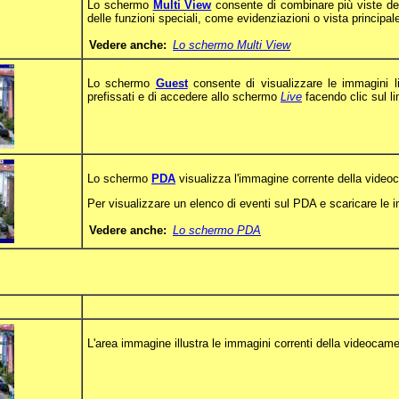
Lo schermo
Multi View
consente di combinare più viste del
delle funzioni speciali, come evidenziazioni o vista principal
Vedere anche:
Lo schermo Multi View
Lo schermo
Guest
consente di visualizzare le immagini l
prefissati e di accedere allo schermo
Live
facendo clic sul l
Lo schermo
PDA
visualizza l'immagine corrente della videoc
Per visualizzare un elenco di eventi sul PDA e scaricare le im
Vedere anche:
Lo schermo PDA
L'area immagine illustra le immagini correnti della videocame