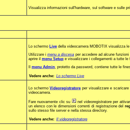
Visualizza informazioni sull'hardware, sul software e sulle p
Lo schermo
Live
della videocamera MOBOTIX visualizza le 
Utilizzare i
menu a discesa
per accedere ad alcune funzioni 
aprire il
menu Setup
e visualizzare i collegamenti a tutte le f
Il
menu Admin
, protetto da password, contiene tutte le fine
Vedere anche:
Lo schermo Live
Lo schermo
Videoregistratore
per visualizzare e scaricare 
videocamera.
Fare nuovamente clic su
nel videoregistratore per attiva
un elenco con le dimensioni correnti di registrazione del
re
sullo stesso file server e nella stessa directory.
Vedere anche:
Il videoregistratore