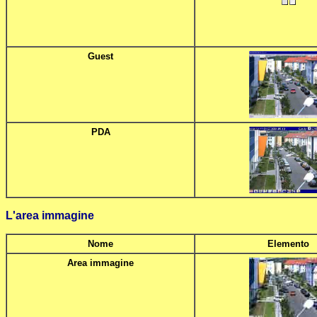
Guest
PDA
L'area immagine
Nome
Elemento
Area immagine