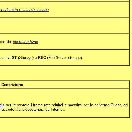
ni di testo e visualizzazione
.
mboli dei
sensori attivati
.
o attivi
ST
(Storage) e
REC
(File Server storage).
Descrizione
ale
per impostare i frame rate minimi e massimi per lo schermo Guest, ad
i accede alla videocamera da Internet.