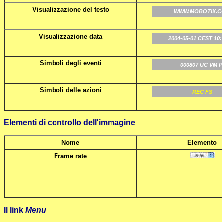
Visualizzazione del testo
WWW.MOBOTIX.
Visualizzazione data
2004-05-01 CEST 10:
Simboli degli eventi
000807 UC VM P
Simboli delle azioni
REC FS
Elementi di controllo dell'immagine
Nome
Elemento
Frame rate
Il link
Menu