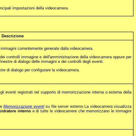
rincipali impostazioni della videocamera.
Descrizione
immagini correntemente generate dalla videocamera.
dei controlli immagine e dell'amministrazione della videocamera oppure per
inestre di dialogo delle immagini e dei controlli degli eventi.
stre di dialogo per configurare la videocamera.
gli eventi registrati nel supporto di memorizzazione interna o esterna della
re
Memorizzazione eventi
su file server esterno La videocamera visualizza
gistratore interno
e di tutte le videocamere che memorizzano le immagini