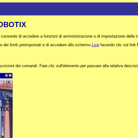
MOBOTIX
n consente di accedere a funzioni di amministrazione o di impostazione delle 
o dei limiti preimpostati e di accedere allo schermo
Live
facendo clic sul link
scrizioni dei comandi. Fare clic sull'elemento per passare alla relativa descriz