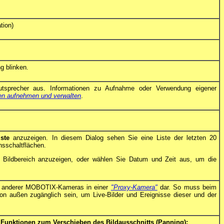
tion)
g blinken.
sprecher aus. Informationen zu Aufnahme oder Verwendung eigener
n aufnehmen und verwalten
.
iste
anzuzeigen. In diesem Dialog sehen Sie eine Liste der letzten 20
nsschaltflächen.
im Bildbereich anzuzeigen, oder wählen Sie Datum und Zeit aus, um die
und anderer MOBOTIX-Kameras in einer
"Proxy-Kamera"
dar. So muss beim
on außen zugänglich sein, um Live-Bilder und Ereignisse dieser und der
e Funktionen zum Verschieben des Bildausschnitts (Panning):