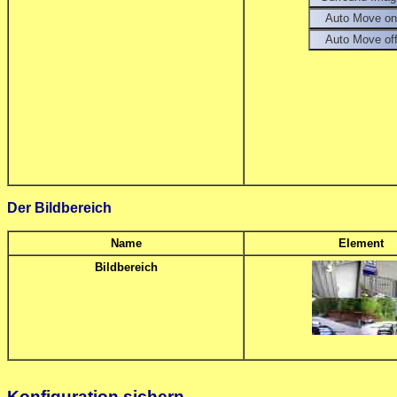
Der Bildbereich
Name
Element
Bildbereich
Konfiguration sichern