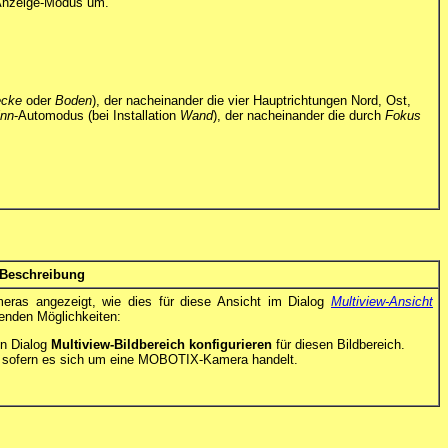
 Anzeige-Modus um.
cke
oder
Boden
), der nacheinander die vier Hauptrichtungen Nord, Ost,
inn
-Automodus (bei Installation
Wand
), der nacheinander die durch
Fokus
Beschreibung
meras angezeigt, wie dies für diese Ansicht im Dialog
Multiview-Ansicht
enden Möglichkeiten:
en Dialog
Multiview-Bildbereich konfigurieren
für diesen Bildbereich.
a, sofern es sich um eine MOBOTIX-Kamera handelt.