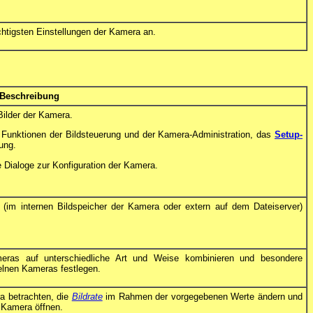
chtigsten Einstellungen der Kamera an.
Beschreibung
ilder der Kamera.
 Funktionen der Bildsteuerung und der Kamera-Administration, das
Setup-
ung.
e Dialoge zur Konfiguration der Kamera.
 (im internen Bildspeicher der Kamera oder extern auf dem Dateiserver)
eras auf unterschiedliche Art und Weise kombinieren und besondere
zelnen Kameras festlegen.
a betrachten, die
Bildrate
im Rahmen der vorgegebenen Werte ändern und
 Kamera öffnen.