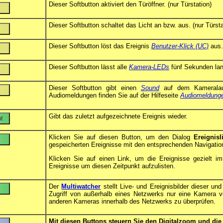
Dieser Softbutton aktiviert den Türöffner. (nur Türstation)
Dieser Softbutton schaltet das Licht an bzw. aus. (nur Türsta
Dieser Softbutton löst das Ereignis
Benutzer-Klick (UC)
aus.
Dieser Softbutton lässt alle
Kamera-LEDs
fünf Sekunden lan
Dieser Softbutton gibt einen
Sound
auf dem Kameralaut
Audiomeldungen finden Sie auf der Hilfeseite
Audiomeldunge
Gibt das zuletzt aufgezeichnete Ereignis wieder.
Klicken Sie auf diesen Button, um den Dialog
Ereignisl
gespeicherten Ereignisse mit den entsprechenden Navigatio
Klicken Sie auf einen Link, um die Ereignisse gezielt 
Ereignisse um diesen Zeitpunkt aufzulisten.
Der
Multiwatcher
stellt Live- und Ereignisbilder dieser 
Zugriff von außerhalb eines Netzwerks nur eine Kamera v
anderen Kameras innerhalb des Netzwerks zu überprüfen.
Mit diesen Buttons steuern Sie den Digitalzoom und di