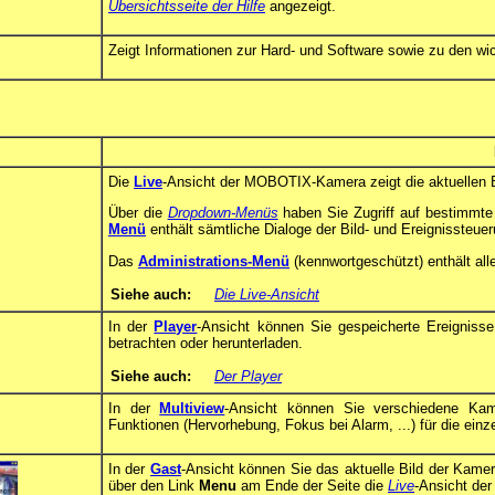
Übersichtsseite der Hilfe
angezeigt.
Zeigt Informationen zur Hard- und Software sowie zu den wi
Die
Live
-Ansicht der MOBOTIX-Kamera zeigt die aktuellen B
Über die
Dropdown-Menüs
haben Sie Zugriff auf bestimmte
Menü
enthält sämtliche Dialoge der Bild- und Ereignissteuer
Das
Administrations-Menü
(kennwortgeschützt) enthält all
Siehe auch:
Die Live-Ansicht
In der
Player
-Ansicht können Sie gespeicherte Ereignisse
betrachten oder herunterladen.
Siehe auch:
Der Player
In der
Multiview
-Ansicht können Sie verschiedene Kam
Funktionen (Hervorhebung, Fokus bei Alarm, ...) für die ein
In der
Gast
-Ansicht können Sie das aktuelle Bild der Kamer
über den Link
Menu
am Ende der Seite die
Live
-Ansicht der