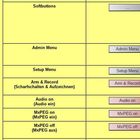
Softbuttons
Admin Menu
Setup Menu
Arm & Record
(Scharfschalten & Aufzeichnen)
Audio on
(Audio ein)
MxPEG on
(MxPEG ein)
MxPEG off
(MxPEG aus)