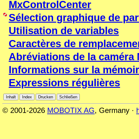
MxControlCenter
Sélection graphique de par
Utilisation de variables
Caractères de remplacemen
Abréviations de la camér
Informations sur la mémoi
Expressions régulières
© 2001-2026
MOBOTIX AG
, Germany ·