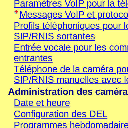
Paramètres VoIP pour la té
Messages VoIP et protoco
Profils téléphoniques pour
SIP/RNIS sortantes
Entrée vocale pour les co
entrantes
Téléphone de la caméra po
SIP/RNIS manuelles avec l
Administration des camér
Date et heure
Configuration des DEL
Programmes hebdomadaires p